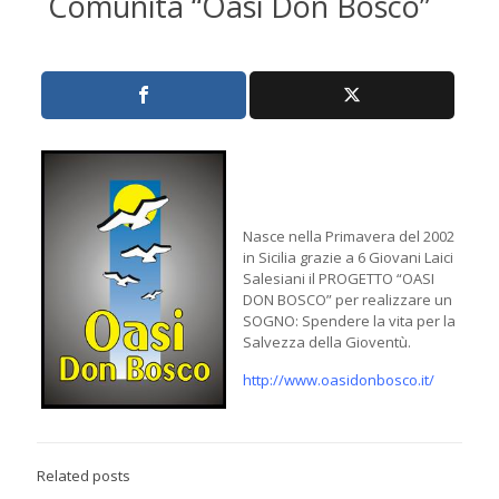
Comunità “Oasi Don Bosco”
Nasce nella Primavera del 2002
in Sicilia grazie a 6 Giovani Laici
Salesiani il PROGETTO “OASI
DON BOSCO” per realizzare un
SOGNO: Spendere la vita per la
Salvezza della Gioventù.
http://www.oasidonbosco.it/
Related posts