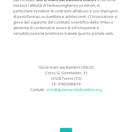
mission l'attività di farmacovigilanza su minori, in
particolare iniziative di contrasto all’abuso e uso improprio
di psicofarmaci su bambini e adolescenti. L’Osservatorio si
giova del supporto del Comitato scientifico della Onlus e
alimenta di contenuti le azioni di informazione e
sensibilizzazione promosse tramite questo portale web.
Giù le mani dai Bambini ONLUS
Corso G. Sommeilier, 31
10128 Torino (TO)
CF: 97650080019
Contatti :
info@giulemanidaibambini.org
Facebook
Vimeo