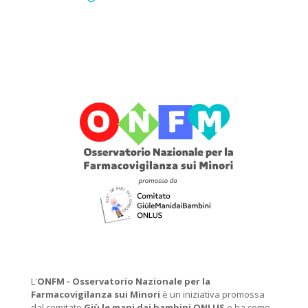
L'
ONFM -
Osservatorio Nazionale per la
Farmacovigilanza sui Minori
è un iniziativa promossa
dal comitato
Giù le mani dai bambini ONLUS
e ha come