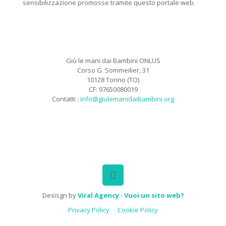
sensibilizzazione promosse tramite questo portale web.
Giù le mani dai Bambini ONLUS
Corso G. Sommeilier, 31
10128 Torino (TO)
CF: 97650080019
Contatti :
info@giulemanidaibambini.org
Facebook
Vimeo
Desisgn by
Viral Agency
-
Vuoi un sito web?
Privacy Policy
Cookie Policy