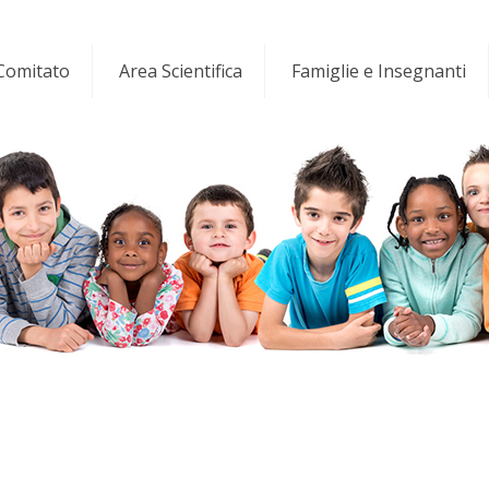
 Comitato
Area Scientifica
Famiglie e Insegnanti