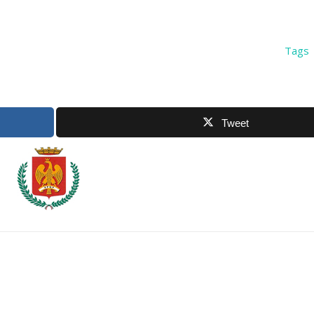
Tags
Tweet