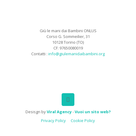
Giù le mani dai Bambini ONLUS
Corso G. Sommeilier, 31
10128 Torino (TO)
CF: 97650080019
Contatti :
info@giulemanidaibambini.org
Facebook
Vimeo
Desisgn by
Viral Agency
-
Vuoi un sito web?
Privacy Policy
Cookie Policy