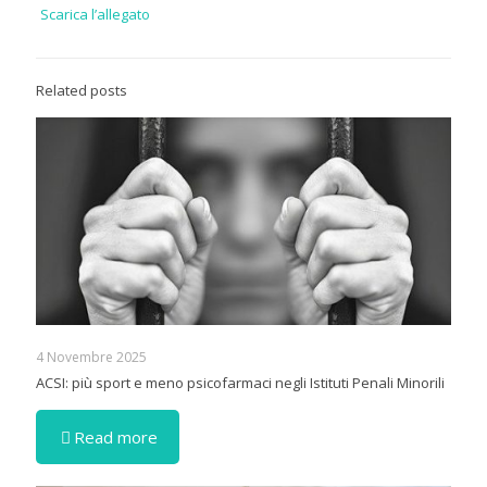
Scarica l’allegato
Related posts
4 Novembre 2025
ACSI: più sport e meno psicofarmaci negli Istituti Penali Minorili
Read more