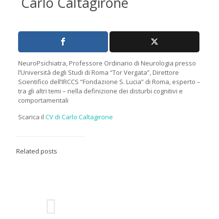
Carlo Caltagirone
NeuroPsichiatra, Professore Ordinario di Neurologia presso
l’Università degli Studi di Roma “Tor Vergata”, Direttore
Scientifico dell’IRCCS “Fondazione S. Lucia” di Roma, esperto –
tra gli altri temi – nella definizione dei disturbi cognitivi e
comportamentali
Scarica il
CV di Carlo Caltagirone
Related posts