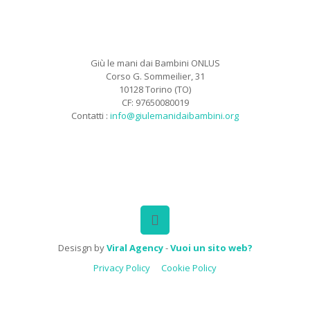
Giù le mani dai Bambini ONLUS
Corso G. Sommeilier, 31
10128 Torino (TO)
CF: 97650080019
Contatti :
info@giulemanidaibambini.org
Facebook
Vimeo
Desisgn by
Viral Agency
-
Vuoi un sito web?
Privacy Policy
Cookie Policy