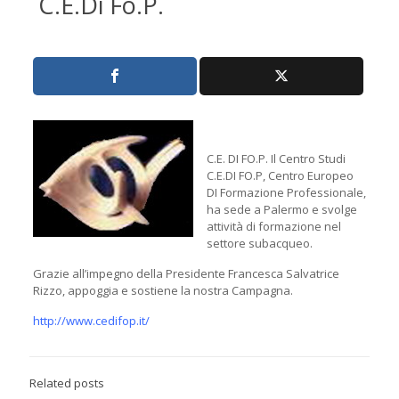
C.E.Di Fo.P.
C.E. DI FO.P. Il Centro Studi
C.E.DI FO.P, Centro Europeo
DI Formazione Professionale,
ha sede a Palermo e svolge
attività di formazione nel
settore subacqueo.
Grazie all’impegno della Presidente Francesca Salvatrice
Rizzo, appoggia e sostiene la nostra Campagna.
http://www.cedifop.it/
Related posts