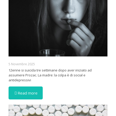
5 Novembre 2025
12enne si suicida tre settimane dopo aver iniziato ad
assumere Prozac. La madre: la colpa è di social e
antidepressivi
Read more