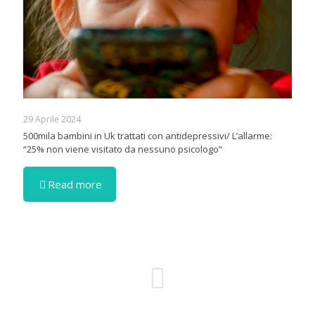
29 Aprile 2024
500mila bambini in Uk trattati con antidepressivi/ L’allarme:
“25% non viene visitato da nessuno psicologo”
Read more