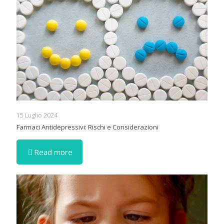
15 Luglio 2024
Farmaci Antidepressivi: Rischi e Considerazioni
Read more