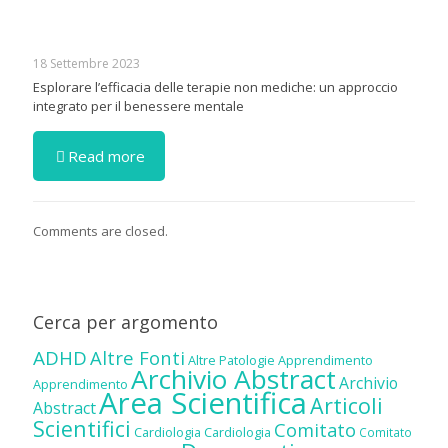
18 Settembre 2023
Esplorare l’efficacia delle terapie non mediche: un approccio
integrato per il benessere mentale
Read more
Comments are closed.
Cerca per argomento
ADHD
Altre Fonti
Altre Patologie
Apprendimento
Archivio Abstract
Archivio
Apprendimento
Area Scientifica
Articoli
Abstract
Scientifici
Comitato
Cardiologia
Cardiologia
Comitato