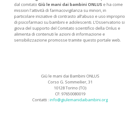
dal comitato
Giù le mani dai bambini ONLUS
e ha come
mission l'attività di farmacovigilanza su minori, in
particolare iniziative di contrasto all’abuso e uso improprio
di psicofarmaci su bambini e adolescenti. L’Osservatorio si
giova del supporto del Comitato scientifico della Onlus e
alimenta di contenuti le azioni di informazione e
sensibilizzazione promosse tramite questo portale web.
Giù le mani dai Bambini ONLUS
Corso G. Sommeilier, 31
10128 Torino (TO)
CF: 97650080019
Contatti :
info@giulemanidaibambini.org
Facebook
Vimeo