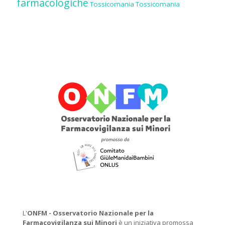
farmacologiche
Tossicomania
Tossicomania
L'
ONFM -
Osservatorio Nazionale per la
Farmacovigilanza sui Minori
è un iniziativa promossa