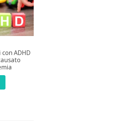
i con ADHD
 causato
emia