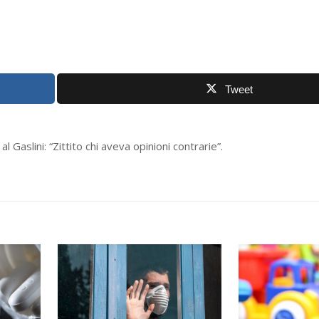
Tweet
 Gaslini: “Zittito chi aveva opinioni contrarie”.