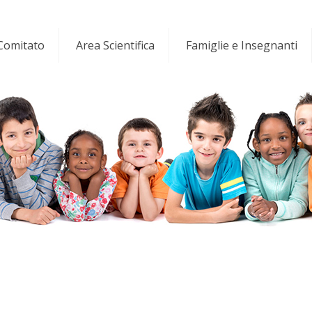
 Comitato
Area Scientifica
Famiglie e Insegnanti