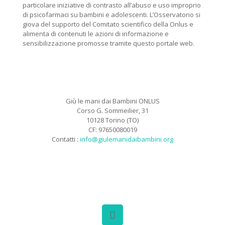
particolare iniziative di contrasto all’abuso e uso improprio
di psicofarmaci su bambini e adolescenti. L’Osservatorio si
giova del supporto del Comitato scientifico della Onlus e
alimenta di contenuti le azioni di informazione e
sensibilizzazione promosse tramite questo portale web.
Giù le mani dai Bambini ONLUS
Corso G. Sommeilier, 31
10128 Torino (TO)
CF: 97650080019
Contatti :
info@giulemanidaibambini.org
Facebook
Vimeo