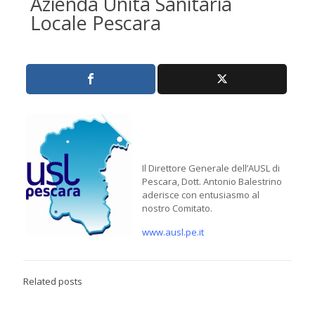
Azienda Unità Sanitaria
Locale Pescara
Il Direttore Generale dell’AUSL di
Pescara, Dott. Antonio Balestrino
aderisce con entusiasmo al
nostro Comitato.
www.ausl.pe.it
Related posts