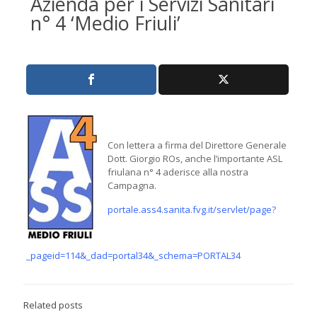
Azienda per i Servizi Sanitari
n° 4 ‘Medio Friuli’
Con lettera a firma del Direttore Generale
Dott. Giorgio ROs, anche l’importante ASL
friulana n° 4 aderisce alla nostra
Campagna.
portale.ass4.sanita.fvg.it/servlet/page?
_pageid=114&_dad=portal34&_schema=PORTAL34
Related posts