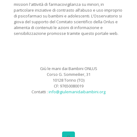
mission l'attività di farmacovigilanza su minori, in
particolare iniziative di contrasto all’abuso e uso improprio
di psicofarmaci su bambini e adolescenti. L’Osservatorio si
giova del supporto del Comitato scientifico della Onlus e
alimenta di contenuti le azioni di informazione e
sensibilizzazione promosse tramite questo portale web.
Giù le mani dai Bambini ONLUS
Corso G. Sommeilier, 31
10128 Torino (TO)
CF: 97650080019
Contatti :
info@giulemanidaibambini.org
Facebook
Vimeo