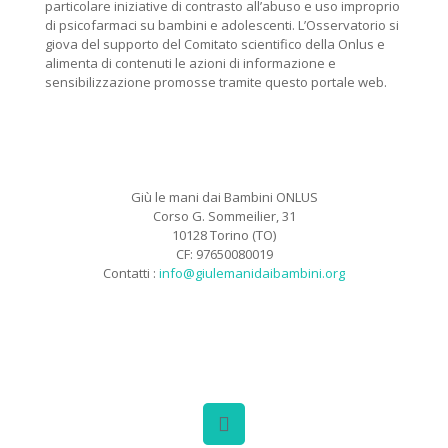
particolare iniziative di contrasto all’abuso e uso improprio
di psicofarmaci su bambini e adolescenti. L’Osservatorio si
giova del supporto del Comitato scientifico della Onlus e
alimenta di contenuti le azioni di informazione e
sensibilizzazione promosse tramite questo portale web.
Giù le mani dai Bambini ONLUS
Corso G. Sommeilier, 31
10128 Torino (TO)
CF: 97650080019
Contatti :
info@giulemanidaibambini.org
Facebook
Vimeo