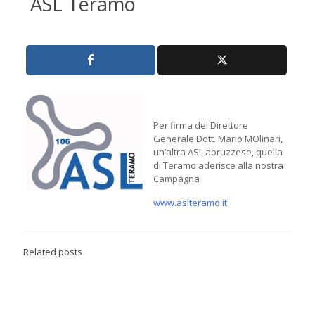
ASL Teramo
Per firma del Direttore
Generale Dott. Mario MOlinari,
un’altra ASL abruzzese, quella
di Teramo aderisce alla nostra
Campagna
www.aslteramo.it
Related posts