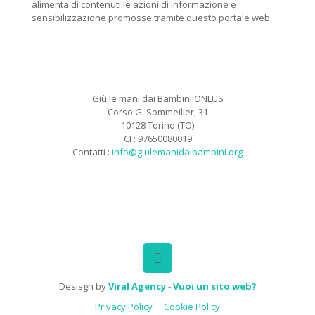
alimenta di contenuti le azioni di informazione e
sensibilizzazione promosse tramite questo portale web.
Giù le mani dai Bambini ONLUS
Corso G. Sommeilier, 31
10128 Torino (TO)
CF: 97650080019
Contatti :
info@giulemanidaibambini.org
Facebook
Vimeo
Desisgn by
Viral Agency
-
Vuoi un sito web?
Privacy Policy
Cookie Policy