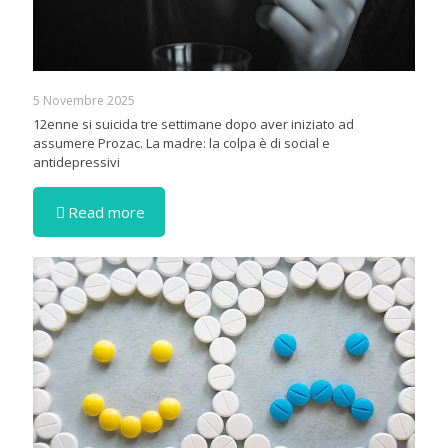
5 Novembre 2025
12enne si suicida tre settimane dopo aver iniziato ad
assumere Prozac. La madre: la colpa è di social e
antidepressivi
Read more