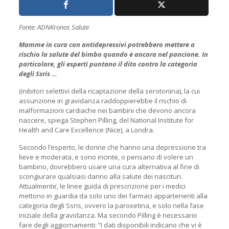
Fonte: ADNKronos Salute
Mamme in cura con antidepressivi potrebbero mettere a
rischio la salute del bimbo quando è ancora nel pancione. In
particolare, gli esperti puntano il dito contro la categoria
degli Ssris …
(inibitori selettivi della ricaptazione della serotonina), la cui
assunzione in gravidanza raddoppierebbe il rischio di
malformazioni cardiache nei bambini che devono ancora
nascere, spiega Stephen Pilling, del National Institute for
Health and Care Excellence (Nice), a Londra.
Secondo l’esperto, le donne che hanno una depressione tra
lieve e moderata, e sono incinte, o pensano di volere un
bambino, dovrebbero usare una cura alternativa al fine di
scongiurare qualsiasi danno alla salute dei nascituri.
Attualmente, le linee guida di prescrizione per i medici
mettono in guardia da solo uno dei farmaci appartenenti alla
categoria degli Ssris, ovvero la paroxetina, e solo nella fase
iniziale della gravidanza. Ma secondo Pilling è necessario
fare degli aggiornamenti: “I dati disponibili indicano che vi è