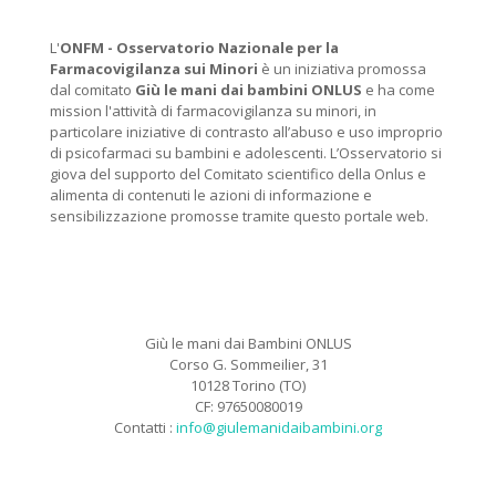
L'
ONFM -
Osservatorio Nazionale per la
Farmacovigilanza sui Minori
è un iniziativa promossa
dal comitato
Giù le mani dai bambini ONLUS
e ha come
mission l'attività di farmacovigilanza su minori, in
particolare iniziative di contrasto all’abuso e uso improprio
di psicofarmaci su bambini e adolescenti. L’Osservatorio si
giova del supporto del Comitato scientifico della Onlus e
alimenta di contenuti le azioni di informazione e
sensibilizzazione promosse tramite questo portale web.
Giù le mani dai Bambini ONLUS
Corso G. Sommeilier, 31
10128 Torino (TO)
CF: 97650080019
Contatti :
info@giulemanidaibambini.org
Facebook
Vimeo