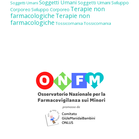
Soggetti Umani
Soggetti Umani
Sviluppo
Soggetti Umani
Terapie non
Corporeo
Sviluppo Corporeo
farmacologiche
Terapie non
farmacologiche
Tossicomania
Tossicomania