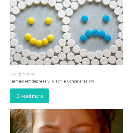
15 Luglio 2024
Farmaci Antidepressivi: Rischi e Considerazioni
Read more