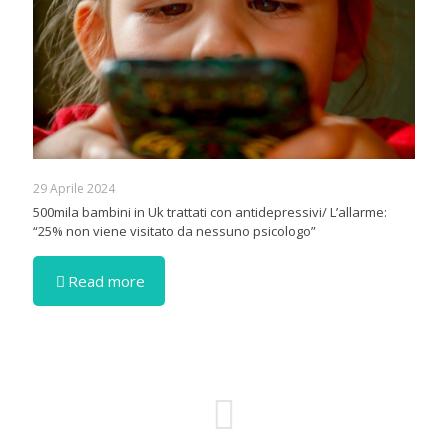
29 Aprile 2024
500mila bambini in Uk trattati con antidepressivi/ L’allarme:
“25% non viene visitato da nessuno psicologo”
Read more