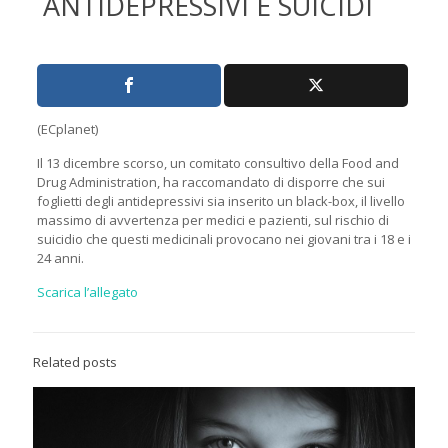
ANTIDEPRESSIVI E SUICIDI
(ECplanet)
Il 13 dicembre scorso, un comitato consultivo della Food and
Drug Administration, ha raccomandato di disporre che sui
foglietti degli antidepressivi sia inserito un black-box, il livello
massimo di avvertenza per medici e pazienti, sul rischio di
suicidio che questi medicinali provocano nei giovani tra i 18 e i
24 anni.
Scarica l’allegato
Related posts