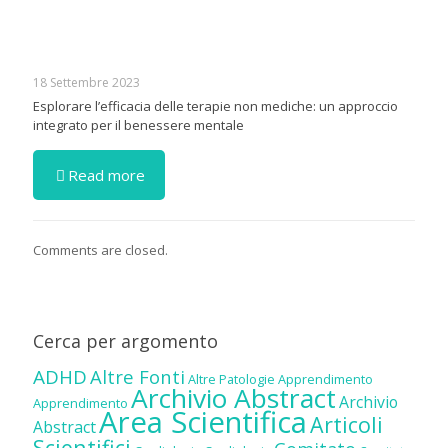
18 Settembre 2023
Esplorare l’efficacia delle terapie non mediche: un approccio
integrato per il benessere mentale
Read more
Comments are closed.
Cerca per argomento
ADHD
Altre Fonti
Altre Patologie
Apprendimento
Archivio Abstract
Archivio
Apprendimento
Area Scientifica
Articoli
Abstract
Scientifici