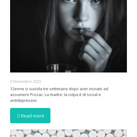
5 Novembre 2025
12enne si suicida tre settimane dopo aver iniziato ad
assumere Prozac. La madre: la colpa è di social e
antidepressivi
Read more