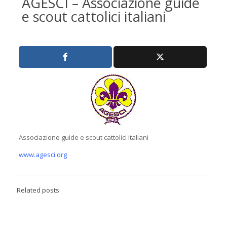
AGESCI – Associazione guide
e scout cattolici italiani
Associazione guide e scout cattolici italiani
www.agesci.org
Related posts