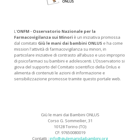
L'
ONFM -
Osservatorio Nazionale per la
Farmacovigilanza sui Minori
è un iniziativa promossa
dal comitato
Giù le mani dai bambini ONLUS
e ha come
mission l'attività di farmacovigilanza su minori, in
particolare iniziative di contrasto all’abuso e uso improprio
di psicofarmaci su bambini e adolescenti. L’Osservatorio si
giova del supporto del Comitato scientifico della Onlus e
alimenta di contenuti le azioni di informazione e
sensibilizzazione promosse tramite questo portale web.
Giù le mani dai Bambini ONLUS
Corso G. Sommeilier, 31
10128 Torino (TO)
CF: 97650080019
Contatti :
info@giulemanidaibambini.org