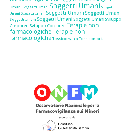
Soggetti Animali
Soggetti Umani
Umani
Soggetti Umani
Soggetti
Soggetti Umani
Soggetti Umani
Soggetti Umani
Umani
Soggetti Umani
Soggetti Umani
Sviluppo
Soggetti Umani
Terapie non
Corporeo
Sviluppo Corporeo
farmacologiche
Terapie non
farmacologiche
Tossicomania
Tossicomania