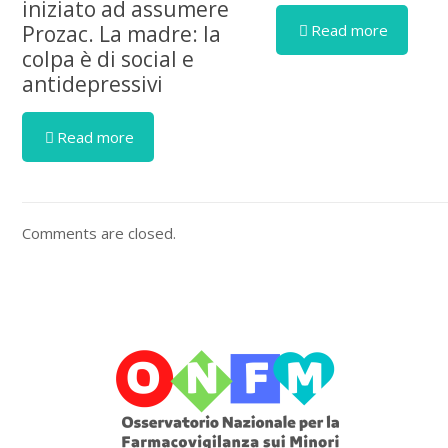
iniziato ad assumere
Read more
Prozac. La madre: la
colpa è di social e
antidepressivi
Read more
Comments are closed.