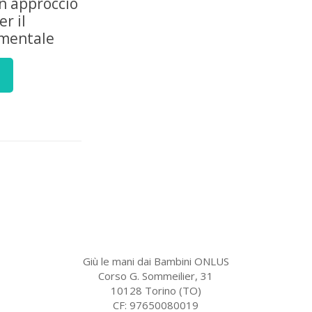
n approccio
r il
mentale
Giù le mani dai Bambini ONLUS
Corso G. Sommeilier, 31
10128 Torino (TO)
CF: 97650080019