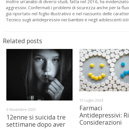
Inoltre un’analisi di diversi studi, fatta nel 2016, ha evidenzia
aggressivi. Confermati i problemi di sicurezza anche per la flu
già riportato nel foglio illustrativo e nel riassunto delle carat
Tecnico sugli antidepressivi nei bambini e negli adolescenti istit
Related posts
15 Luglio 2024
Farmaci
5 Novembre 2025
Antidepressivi: Ri
12enne si suicida tre
Considerazioni
settimane dopo aver