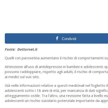
Condividi
Fonte: Dottornet.it
Quelli con paroxetina aumentano il rischio di comportamenti sui
Attenzione all’uso di antidepressivi in bambini e adolescenti: qu
possono raddoppiare, rispetto agli adulti, il rischio di comporta
ai medici sul suo sito.
Già nelle informazioni relative a questi medicinali nel fogliett
adolescenti sotto i 18 anni di età, per mancanza di dati signifi
atteggiamento ostile. Tra l’altro, una revisione fatta a livello
adolescenti un rischio suicidario potenziale importante da ap