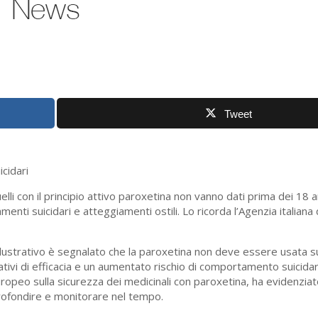
Tweet
cidari
elli con il principio attivo paroxetina non vanno dati prima dei 18 
menti suicidari e atteggiamenti ostili. Lo ricorda l’Agenzia italiana
o illustrativo è segnalato che la paroxetina non deve essere usata 
cativi di efficacia e un aumentato rischio di comportamento suicidar
 europeo sulla sicurezza dei medicinali con paroxetina, ha evidenziat
profondire e monitorare nel tempo.