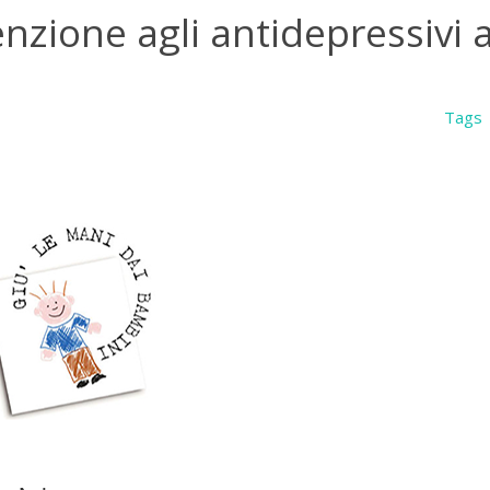
nzione agli antidepressivi a
Tags