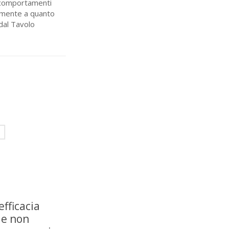
di comportamenti
samente a quanto
 dal Tavolo
efficacia
ie non