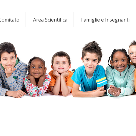
 Comitato
Area Scientifica
Famiglie e Insegnanti