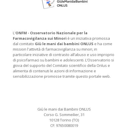
L'
ONFM -
Osservatorio Nazionale per la
Farmacovigilanza sui Minori
è un iniziativa promossa
dal comitato
Giù le mani dai bambini ONLUS
e ha come
mission l'attività di farmacovigilanza su minori, in
particolare iniziative di contrasto all’abuso e uso improprio
di psicofarmaci su bambini e adolescenti. L’Osservatorio si
giova del supporto del Comitato scientifico della Onlus e
alimenta di contenuti le azioni di informazione e
sensibilizzazione promosse tramite questo portale web.
Giù le mani dai Bambini ONLUS
Corso G. Sommeilier, 31
10128 Torino (TO)
CF: 97650080019