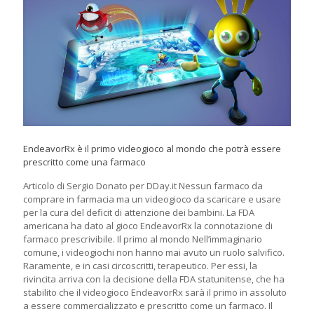
EndeavorRx è il primo videogioco al mondo che potrà essere
prescritto come una farmaco
Articolo di Sergio Donato per DDay.it Nessun farmaco da
comprare in farmacia ma un videogioco da scaricare e usare
per la cura del deficit di attenzione dei bambini. La FDA
americana ha dato al gioco EndeavorRx la connotazione di
farmaco prescrivibile. Il primo al mondo Nell’immaginario
comune, i videogiochi non hanno mai avuto un ruolo salvifico.
Raramente, e in casi circoscritti, terapeutico. Per essi, la
rivincita arriva con la decisione della FDA statunitense, che ha
stabilito che il videogioco EndeavorRx sarà il primo in assoluto
a essere commercializzato e prescritto come un farmaco. Il