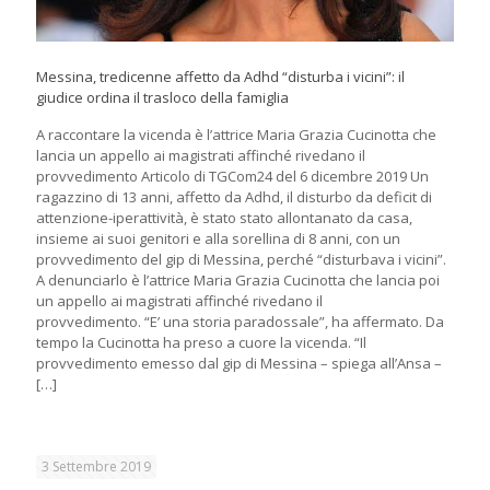
Messina, tredicenne affetto da Adhd “disturba i vicini”: il
giudice ordina il trasloco della famiglia
A raccontare la vicenda è lʼattrice Maria Grazia Cucinotta che
lancia un appello ai magistrati affinché rivedano il
provvedimento Articolo di TGCom24 del 6 dicembre 2019 Un
ragazzino di 13 anni, affetto da Adhd, il disturbo da deficit di
attenzione-iperattività, è stato stato allontanato da casa,
insieme ai suoi genitori e alla sorellina di 8 anni, con un
provvedimento del gip di Messina, perché “disturbava i vicini”.
A denunciarlo è l’attrice Maria Grazia Cucinotta che lancia poi
un appello ai magistrati affinché rivedano il
provvedimento. “E’ una storia paradossale”, ha affermato. Da
tempo la Cucinotta ha preso a cuore la vicenda. “Il
provvedimento emesso dal gip di Messina – spiega all’Ansa –
[…]
3 Settembre 2019