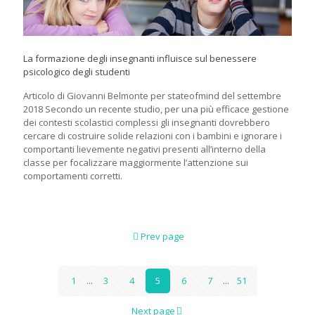
La formazione degli insegnanti influisce sul benessere
psicologico degli studenti
Articolo di Giovanni Belmonte per stateofmind del settembre
2018 Secondo un recente studio, per una più efficace gestione
dei contesti scolastici complessi gli insegnanti dovrebbero
cercare di costruire solide relazioni con i bambini e ignorare i
comportanti lievemente negativi presenti all’interno della
classe per focalizzare maggiormente l’attenzione sui
comportamenti corretti.
Prev page
1
...
3
4
5
6
7
...
51
Next page