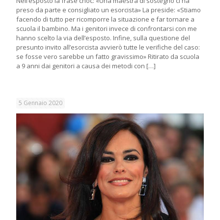
Nell’esposto la frase choc: «Una maestra di sostegno ci ha
preso da parte e consigliato un esorcista» La preside: «Stiamo
facendo di tutto per ricomporre la situazione e far tornare a
scuola il bambino. Ma i genitori invece di confrontarsi con me
hanno scelto la via dell’esposto. Infine, sulla questione del
presunto invito all’esorcista avvierò tutte le verifiche del caso:
se fosse vero sarebbe un fatto gravissimo» Ritirato da scuola
a 9 anni dai genitori a causa dei metodi con
[…]
5 Gennaio 2020