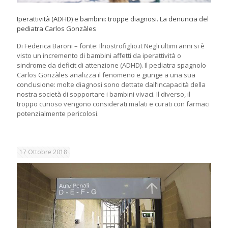
Iperattività (ADHD) e bambini: troppe diagnosi. La denuncia del
pediatra Carlos Gonzàles
Di Federica Baroni – fonte: Ilnostrofiglio.it Negli ultimi anni si è
visto un incremento di bambini affetti da iperattività o
sindrome da deficit di attenzione (ADHD). Il pediatra spagnolo
Carlos Gonzàles analizza il fenomeno e giunge a una sua
conclusione: molte diagnosi sono dettate dall’incapacità della
nostra società di sopportare i bambini vivaci. Il diverso, il
troppo curioso vengono considerati malati e curati con farmaci
potenzialmente pericolosi.
17 Ottobre 2018