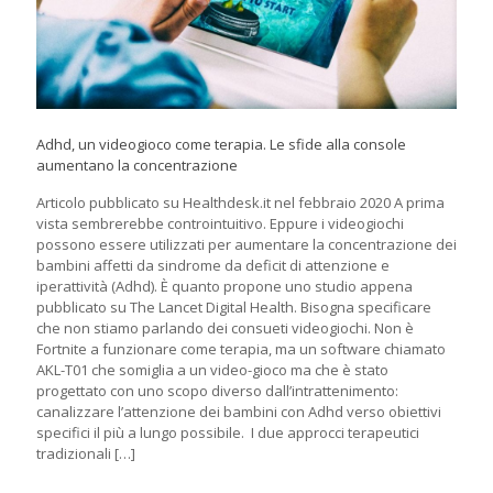
Adhd, un videogioco come terapia. Le sfide alla console
aumentano la concentrazione
Articolo pubblicato su Healthdesk.it nel febbraio 2020 A prima
vista sembrerebbe controintuitivo. Eppure i videogiochi
possono essere utilizzati per aumentare la concentrazione dei
bambini affetti da sindrome da deficit di attenzione e
iperattività (Adhd). È quanto propone uno studio appena
pubblicato su The Lancet Digital Health. Bisogna specificare
che non stiamo parlando dei consueti videogiochi. Non è
Fortnite a funzionare come terapia, ma un software chiamato
AKL-T01 che somiglia a un video-gioco ma che è stato
progettato con uno scopo diverso dall’intrattenimento:
canalizzare l’attenzione dei bambini con Adhd verso obiettivi
specifici il più a lungo possibile. I due approcci terapeutici
tradizionali
[…]