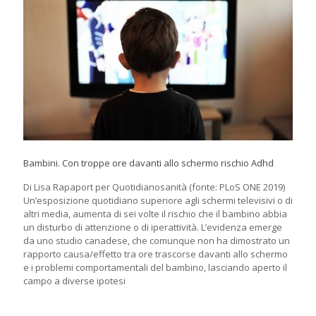
Bambini. Con troppe ore davanti allo schermo rischio Adhd
Di Lisa Rapaport per Quotidianosanità (fonte: PLoS ONE 2019)
Un’esposizione quotidiano superiore agli schermi televisivi o di
altri media, aumenta di sei volte il rischio che il bambino abbia
un disturbo di attenzione o di iperattività. L’evidenza emerge
da uno studio canadese, che comunque non ha dimostrato un
rapporto causa/effetto tra ore trascorse davanti allo schermo
e i problemi comportamentali del bambino, lasciando aperto il
campo a diverse ipotesi