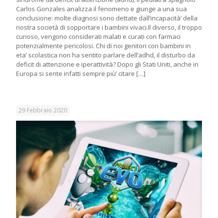
Carlos Gonzales analizza il fenomeno e giunge a una sua
conclusione: molte diagnosi sono dettate dall’incapacità’ della
nostra società di sopportare i bambini vivaci.Il diverso, il troppo
curioso, vengono considerati malati e curati con farmaci
potenzialmente pericolosi. Chi di noi genitori con bambini in
eta’ scolastica non ha sentito parlare dell’adhd, il disturbo da
deficit di attenzione e iperattività? Dopo gli Stati Uniti, anche in
Europa si sente infatti sempre più’ citare
[…]
29 Febbraio 2020