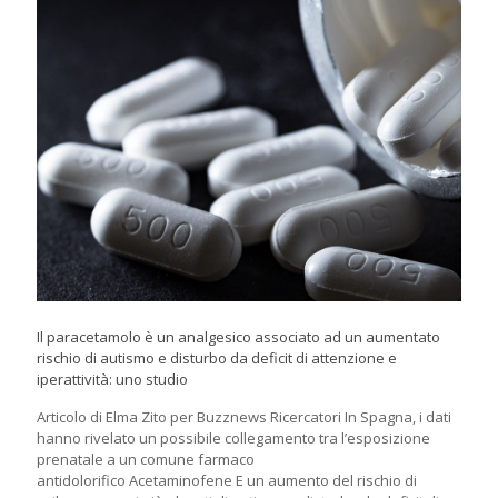
Il paracetamolo è un analgesico associato ad un aumentato
rischio di autismo e disturbo da deficit di attenzione e
iperattività: uno studio
Articolo di Elma Zito per Buzznews Ricercatori In Spagna, i dati
hanno rivelato un possibile collegamento tra l’esposizione
prenatale a un comune farmaco
antidolorifico Acetaminofene E un aumento del rischio di