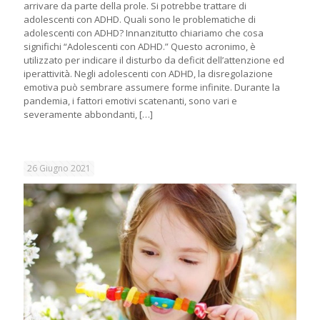
arrivare da parte della prole. Si potrebbe trattare di
adolescenti con ADHD. Quali sono le problematiche di
adolescenti con ADHD? Innanzitutto chiariamo che cosa
significhi “Adolescenti con ADHD.” Questo acronimo, è
utilizzato per indicare il disturbo da deficit dell’attenzione ed
iperattività. Negli adolescenti con ADHD, la disregolazione
emotiva può sembrare assumere forme infinite. Durante la
pandemia, i fattori emotivi scatenanti, sono vari e
severamente abbondanti,
[…]
26 Giugno 2021