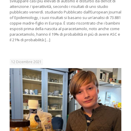
sviluppare casi più elevati di autismo e disturbo da deficit di
attenzione / iperattività, secondo i risultati di uno studio
pubblicato venerdì. studiando Pubblicato dall’European Journal
of Epidemiology, i suoi risultati si basano su un’analisi di 73.881
coppie madre-figlio in Europa. È stato riscontrato che i bambini
esposti prima della nascita al paracetamolo, noto anche come
paracetamolo, hanno il 19% di probabilità in più di avere ASC e
il 21% di probabilità
[…]
12 Dicembre 2021