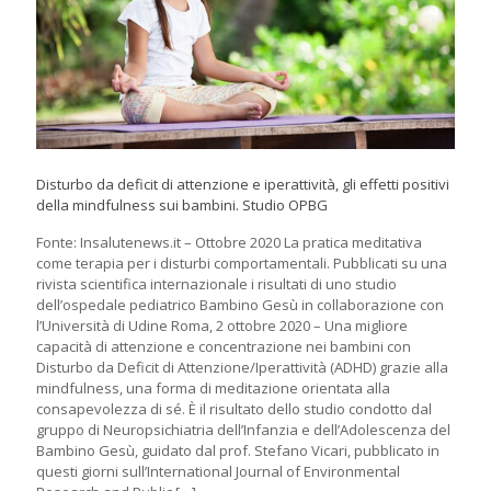
Disturbo da deficit di attenzione e iperattività, gli effetti positivi
della mindfulness sui bambini. Studio OPBG
Fonte: Insalutenews.it – Ottobre 2020 La pratica meditativa
come terapia per i disturbi comportamentali. Pubblicati su una
rivista scientifica internazionale i risultati di uno studio
dell’ospedale pediatrico Bambino Gesù in collaborazione con
l’Università di Udine Roma, 2 ottobre 2020 – Una migliore
capacità di attenzione e concentrazione nei bambini con
Disturbo da Deficit di Attenzione/Iperattività (ADHD) grazie alla
mindfulness, una forma di meditazione orientata alla
consapevolezza di sé. È il risultato dello studio condotto dal
gruppo di Neuropsichiatria dell’Infanzia e dell’Adolescenza del
Bambino Gesù, guidato dal prof. Stefano Vicari, pubblicato in
questi giorni sull’International Journal of Environmental