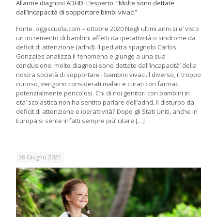
Allarme diagnosi ADHD. L’esperto: “Molte sono dettate
dall’incapacità di sopportare bimbi vivaci”
Fonte: oggiscuola.com – ottobre 2020 Negli ultimi anni si e’ visto
un incremento di bambini affetti da iperattività o sindrome da
deficit di attenzione (adhd). Il pediatra spagnolo Carlos
Gonzales analizza il fenomeno e giunge a una sua
conclusione: molte diagnosi sono dettate dall’incapacità’ della
nostra società di sopportare i bambini vivaci.Il diverso, il troppo
curioso, vengono considerati malati e curati con farmaci
potenzialmente pericolosi. Chi di noi genitori con bambini in
eta’ scolastica non ha sentito parlare dell’adhd, il disturbo da
deficit di attenzione e iperattività? Dopo gli Stati Uniti, anche in
Europa si sente infatti sempre più’ citare
[…]
26 Giugno 2021