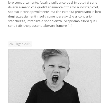
loro comportamento. A salire sul banco degli imputati ci sono
diversi alimenti che quotidianamente offriamo ai nostri piccoli,
spesso inconsapevolmente, ma che in realtà provocano in loro
degli atteggiamenti insoliti come iperattività o al contrario
stanchezza, irritabilità o sonnolenza. Scopriamo allora quali
sono i cibi che possono alterare l’umore
[…]
26 Giugno 2021