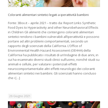
Coloranti alimentari sintetici legati a iperattività bambini
Fonte: 3Box.it – aprile 2021 – tratto da: Report Links Synthetic
Food Dyes to Hyperactivity and other Neurobehavioral Effects
in Children Gli alimenti che contengono coloranti alimentari
sintetici rendono i bambini vulnerabili all’iperattività e possono
portare ad altri problemi comportamentali, secondo un
rapporto degli scienziati della California. L’Office of
Environmental Health Hazard Assessment (OEHHA) della
California ha pubblicato i risultati di un’indagine di due anni, in
cui ha esaminato diversi studi clinici sull’uomo, nonché studi su
animali e cellule, per valutare i potenziali effetti
neurocomportamentalie altri effetti neurologici dei coloranti
alimentari sintetici nei bambini. Gli scienziati hanno concluso
che i
[…]
26 Giugno 2021