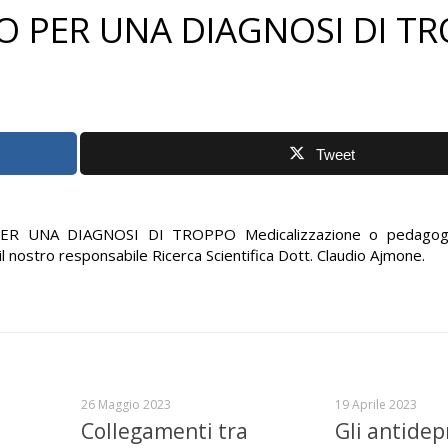
O PER UNA DIAGNOSI DI T
Tweet
PER UNA DIAGNOSI DI TROPPO Medicalizzazione o pedagogia
 il nostro responsabile Ricerca Scientifica Dott. Claudio Ajmone.
26 Maggio 2023
19 Aprile 2023
Collegamenti tra
Gli antidep