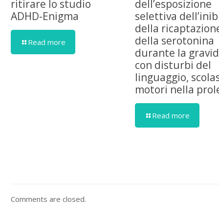
ritirare lo studio
dell’esposizione
ADHD-Enigma
selettiva dell’ini
della ricaptazion
della serotonina
Read more
durante la gravi
con disturbi del
linguaggio, scolas
motori nella prol
Read more
Comments are closed.