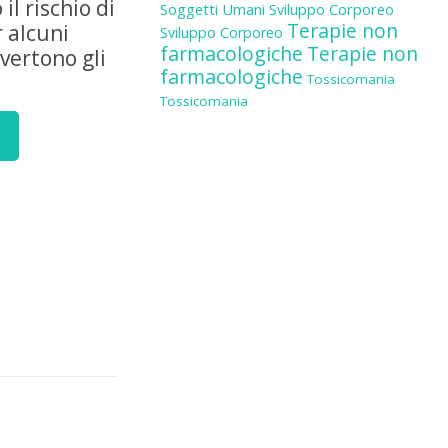
l rischio di
Soggetti Umani
Sviluppo Corporeo
Terapie non
r alcuni
Sviluppo Corporeo
farmacologiche
Terapie non
vvertono gli
farmacologiche
Tossicomania
Tossicomania