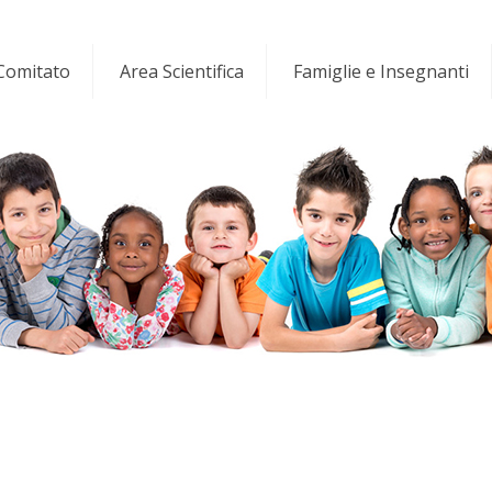
 Comitato
Area Scientifica
Famiglie e Insegnanti