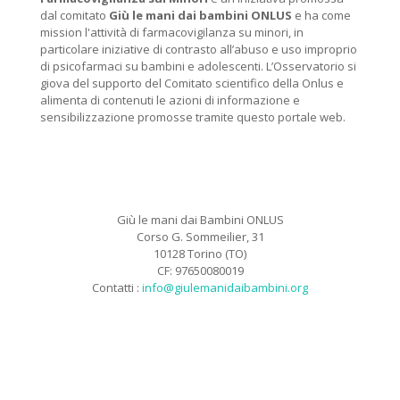
dal comitato
Giù le mani dai bambini ONLUS
e ha come
mission l'attività di farmacovigilanza su minori, in
particolare iniziative di contrasto all’abuso e uso improprio
di psicofarmaci su bambini e adolescenti. L’Osservatorio si
giova del supporto del Comitato scientifico della Onlus e
alimenta di contenuti le azioni di informazione e
sensibilizzazione promosse tramite questo portale web.
Giù le mani dai Bambini ONLUS
Corso G. Sommeilier, 31
10128 Torino (TO)
CF: 97650080019
Contatti :
info@giulemanidaibambini.org
Facebook
Vimeo