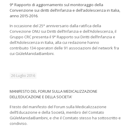
9° Rapporto di aggiornamento sul monitoraggio della
Convenzione sui diritti dell’infanzia e dell’adolescenza in Italia,
anno 2015-2016.
In occasione del 25° anniversario dalla ratifica della
Convezione ONU sui Diritti dell’Infanzia e dell’Adolescenza, il
Gruppo CRC presenta il 9° Rapporto sui Diritti dell’Infanzia e
dell’Adolescenza in Italia, alla cui redazione hanno
contribuito 134 operatori delle 91 associazioni del network fra
cui GiùleManidaiBambini.
26 Luglio 2016
MANIFESTO DEL FORUM SULLA MEDICALIZZAZIONE
DELL’EDUCAZIONE E DELLA SOCIETA’
Il testo del manifesto del Forum sulla Medicalizzazione
dell’Educazione e della Società, membro del Comitato
GiùleManidaiBambini, e che il Comitato stesso ha sottoscritto e
condiviso.