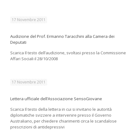
17 Novembre 2011
Audizione del Prof. Ermanno Taracchini alla Camera dei
Deputati
Scarica Il testo dell’audizione, svoltasi presso la Commissione
Affari Sociali il 28/10/2008
17 Novembre 2011
Lettera ufficiale dell’Associazione SensoGiovane
Scarica Il testo della lettera in cui si invitano le autorità
diplomatiche svizzere a intervenire presso il Governo
Australiano, per chiedere chiarimenti circa le scandalose
prescrizioni di antidepressivi