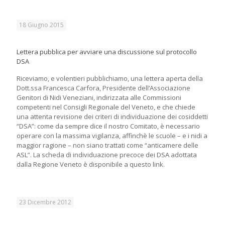
18 Giugno 2015
Lettera pubblica per avviare una discussione sul protocollo
DSA
Riceviamo, e volentieri pubblichiamo, una lettera aperta della
Dott.ssa Francesca Carfora, Presidente dell’Associazione
Genitori di Nidi Veneziani, indirizzata alle Commissioni
competenti nel Consigli Regionale del Veneto, e che chiede
una attenta revisione dei criteri di individuazione dei cosiddetti
“DSA”: come da sempre dice il nostro Comitato, è necessario
operare con la massima vigilanza, affinchè le scuole – e i nidi a
maggior ragione – non siano trattati come “anticamere delle
ASL”. La scheda di individuazione precoce dei DSA adottata
dalla Regione Veneto è disponibile a questo link.
23 Dicembre 2012