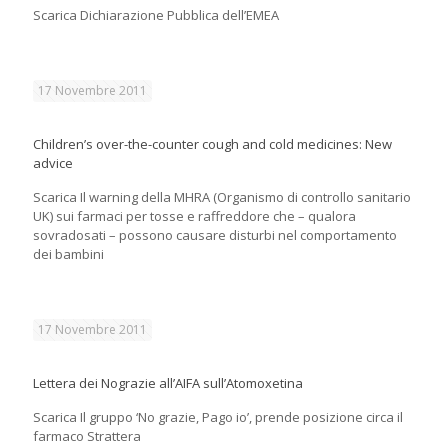
Scarica Dichiarazione Pubblica dell’EMEA
17 Novembre 2011
Children’s over-the-counter cough and cold medicines: New
advice
Scarica Il warning della MHRA (Organismo di controllo sanitario
UK) sui farmaci per tosse e raffreddore che – qualora
sovradosati – possono causare disturbi nel comportamento
dei bambini
17 Novembre 2011
Lettera dei Nograzie all’AIFA sull’Atomoxetina
Scarica Il gruppo ‘No grazie, Pago io’, prende posizione circa il
farmaco Strattera