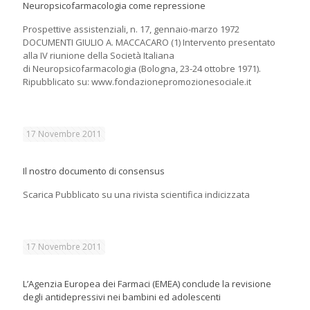
Neuropsicofarmacologia come repressione
Prospettive assistenziali, n. 17, gennaio-marzo 1972
DOCUMENTI GIULIO A. MACCACARO (1) Intervento presentato
alla IV riunione della Società Italiana
di Neuropsicofarmacologia (Bologna, 23-24 ottobre 1971).
Ripubblicato su: www.fondazionepromozionesociale.it
17 Novembre 2011
Il nostro documento di consensus
Scarica Pubblicato su una rivista scientifica indicizzata
17 Novembre 2011
L’Agenzia Europea dei Farmaci (EMEA) conclude la revisione
degli antidepressivi nei bambini ed adolescenti