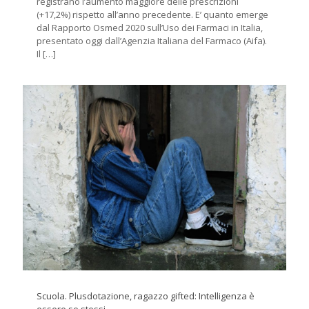
registrano l’aumento maggiore delle prescrizioni
(+17,2%) rispetto all’anno precedente. E’ quanto emerge
dal Rapporto Osmed 2020 sull’Uso dei Farmaci in Italia,
presentato oggi dall’Agenzia Italiana del Farmaco (Aifa).
Il
[…]
Scuola. Plusdotazione, ragazzo gifted: Intelligenza è
essere se stessi