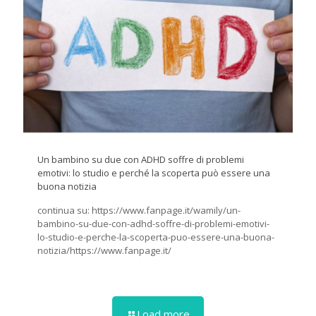
Un bambino su due con ADHD soffre di problemi
emotivi: lo studio e perché la scoperta può essere una
buona notizia
continua su: https://www.fanpage.it/wamily/un-
bambino-su-due-con-adhd-soffre-di-problemi-emotivi-
lo-studio-e-perche-la-scoperta-puo-essere-una-buona-
notizia/https://www.fanpage.it/
Load more