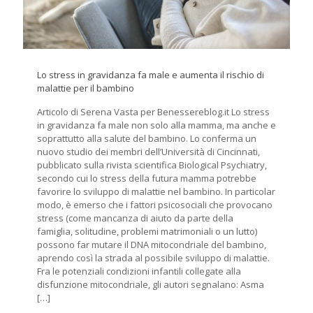
Lo stress in gravidanza fa male e aumenta il rischio di
malattie per il bambino
Articolo di Serena Vasta per Benessereblog.it Lo stress
in gravidanza fa male non solo alla mamma, ma anche e
soprattutto alla salute del bambino. Lo conferma un
nuovo studio dei membri dell’Università di Cincinnati,
pubblicato sulla rivista scientifica Biological Psychiatry,
secondo cui lo stress della futura mamma potrebbe
favorire lo sviluppo di malattie nel bambino. In particolar
modo, è emerso che i fattori psicosociali che provocano
stress (come mancanza di aiuto da parte della
famiglia, solitudine, problemi matrimoniali o un lutto)
possono far mutare il DNA mitocondriale del bambino,
aprendo così la strada al possibile sviluppo di malattie.
Fra le potenziali condizioni infantili collegate alla
disfunzione mitocondriale, gli autori segnalano: Asma
[…]