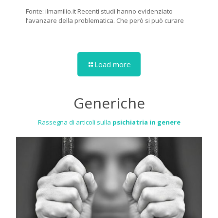
Fonte: ilmamilio.it Recenti studi hanno evidenziato
l’avanzare della problematica. Che però si può curare
Load more
Generiche
Rassegna di articoli sulla
psichiatria in genere