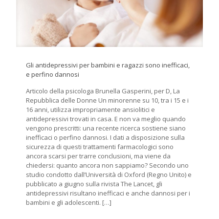
Gli antidepressivi per bambini e ragazzi sono inefficaci,
e perfino dannosi
Articolo della psicologa Brunella Gasperini, per D, La
Repubblica delle Donne Un minorenne su 10, tra i 15 e i
16 anni, utilizza impropriamente ansiolitici e
antidepressivi trovati in casa. E non va meglio quando
vengono prescritti: una recente ricerca sostiene siano
inefficaci o perfino dannosi. I dati a disposizione sulla
sicurezza di questi trattamenti farmacologici sono
ancora scarsi per trarre conclusioni, ma viene da
chiedersi: quanto ancora non sappiamo? Secondo uno
studio condotto dall’Università di Oxford (Regno Unito) e
pubblicato a giugno sulla rivista The Lancet, gli
antidepressivi risultano inefficaci e anche dannosi per i
bambini e gli adolescenti.
[…]