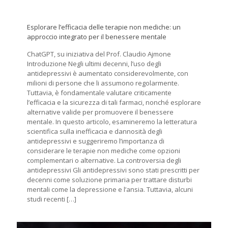
Esplorare l’efficacia delle terapie non mediche: un
approccio integrato per il benessere mentale
ChatGPT, su iniziativa del Prof. Claudio Ajmone
Introduzione Negli ultimi decenni, l’uso degli
antidepressivi è aumentato considerevolmente, con
milioni di persone che li assumono regolarmente.
Tuttavia, è fondamentale valutare criticamente
l’efficacia e la sicurezza di tali farmaci, nonché esplorare
alternative valide per promuovere il benessere
mentale. In questo articolo, esamineremo la letteratura
scientifica sulla inefficacia e dannosità degli
antidepressivi e suggeriremo l’importanza di
considerare le terapie non mediche come opzioni
complementari o alternative. La controversia degli
antidepressivi Gli antidepressivi sono stati prescritti per
decenni come soluzione primaria per trattare disturbi
mentali come la depressione e l’ansia. Tuttavia, alcuni
studi recenti
[…]