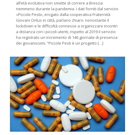
all’età evolutiva non smette di correre a Brescia
nemmeno durante la pandemia. I dati forniti dal servizio
«Piccole Pesti», erogato dalla cooperativa Fraternità
Giovani Onlus in città, parlano chiaro: nonostante il
lockdown e le difficoltà connesse a organizzare incontri
a distanza con i piccoli utenti, rispetto al 2019 il servizio
ha registrato un incremento di 146 giornate di presenza
dei giovanissimi. “Piccole Pesti è un progetto
[…]