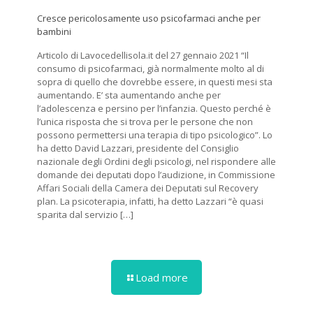
Cresce pericolosamente uso psicofarmaci anche per
bambini
Articolo di Lavocedellisola.it del 27 gennaio 2021 “Il
consumo di psicofarmaci, già normalmente molto al di
sopra di quello che dovrebbe essere, in questi mesi sta
aumentando. E’ sta aumentando anche per
l’adolescenza e persino per l’infanzia. Questo perché è
l’unica risposta che si trova per le persone che non
possono permettersi una terapia di tipo psicologico”. Lo
ha detto David Lazzari, presidente del Consiglio
nazionale degli Ordini degli psicologi, nel rispondere alle
domande dei deputati dopo l’audizione, in Commissione
Affari Sociali della Camera dei Deputati sul Recovery
plan. La psicoterapia, infatti, ha detto Lazzari “è quasi
sparita dal servizio
[…]
Load more