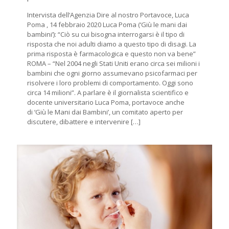
Intervista dell‘Agenzia Dire al nostro Portavoce, Luca
Poma , 14 febbraio 2020 Luca Poma (‘Giù le mani dai
bambini’): “Ciò su cui bisogna interrogarsi è il tipo di
risposta che noi adulti diamo a questo tipo di disagi. La
prima risposta è farmacologica e questo non va bene”
ROMA – “Nel 2004 negli Stati Uniti erano circa sei milioni i
bambini che ogni giorno assumevano psicofarmaci per
risolvere i loro problemi di comportamento. Oggi sono
circa 14 milioni”. A parlare è il giornalista scientifico e
docente universitario Luca Poma, portavoce anche
di ‘Giù le Mani dai Bambini’, un comitato aperto per
discutere, dibattere e intervenire
[…]