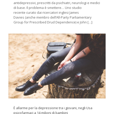
antidepressivi, prescritti da psichiatri, neurologi e medici
di base. Il problema è smettere… Uno studio
recente curato dai ricercatori inglesi James
Davies (anche membro dell’All-Party Parliamentary
Group for Prescribed Drud Dependence) e John
[…]
È allarme per la depressione tra i giovani, negli Usa
psicofarmaci a 14 milioni di bambini