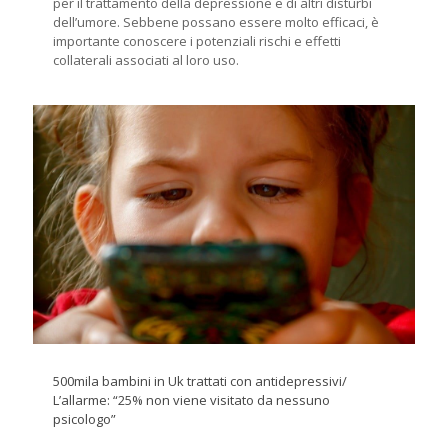
per il trattamento della depressione e di altri disturbi
dell’umore. Sebbene possano essere molto efficaci, è
importante conoscere i potenziali rischi e effetti
collaterali associati al loro uso.
500mila bambini in Uk trattati con antidepressivi/
L’allarme: “25% non viene visitato da nessuno
psicologo”