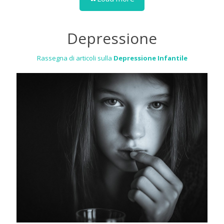
Depressione
Rassegna di articoli sulla
Depressione Infantile