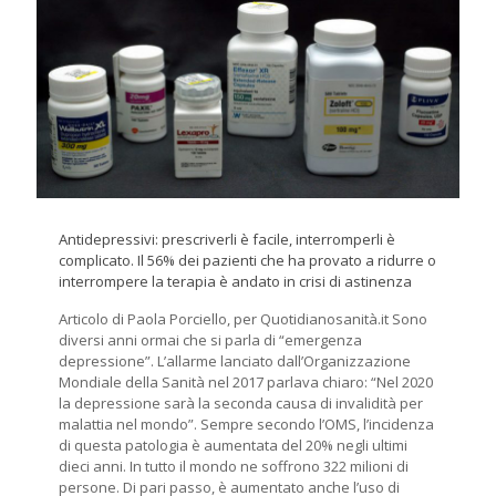
Antidepressivi: prescriverli è facile, interromperli è
complicato. Il 56% dei pazienti che ha provato a ridurre o
interrompere la terapia è andato in crisi di astinenza
Articolo di Paola Porciello, per Quotidianosanità.it Sono
diversi anni ormai che si parla di “emergenza
depressione”. L’allarme lanciato dall’Organizzazione
Mondiale della Sanità nel 2017 parlava chiaro: “Nel 2020
la depressione sarà la seconda causa di invalidità per
malattia nel mondo”. Sempre secondo l’OMS, l’incidenza
di questa patologia è aumentata del 20% negli ultimi
dieci anni. In tutto il mondo ne soffrono 322 milioni di
persone. Di pari passo, è aumentato anche l’uso di