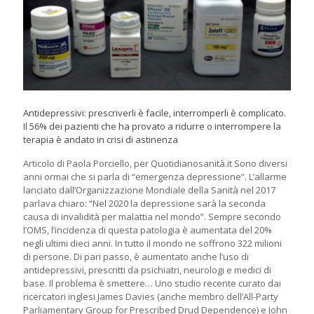
Antidepressivi: prescriverli è facile, interromperli è complicato.
Il 56% dei pazienti che ha provato a ridurre o interrompere la
terapia è andato in crisi di astinenza
Articolo di Paola Porciello, per Quotidianosanità.it Sono diversi
anni ormai che si parla di “emergenza depressione”. L’allarme
lanciato dall’Organizzazione Mondiale della Sanità nel 2017
parlava chiaro: “Nel 2020 la depressione sarà la seconda
causa di invalidità per malattia nel mondo”. Sempre secondo
l’OMS, l’incidenza di questa patologia è aumentata del 20%
negli ultimi dieci anni. In tutto il mondo ne soffrono 322 milioni
di persone. Di pari passo, è aumentato anche l’uso di
antidepressivi, prescritti da psichiatri, neurologi e medici di
base. Il problema è smettere… Uno studio recente curato dai
ricercatori inglesi James Davies (anche membro dell’All-Party
Parliamentary Group for Prescribed Drud Dependence) e John