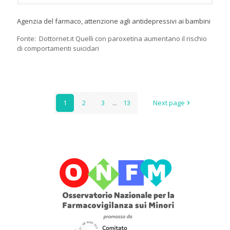
Agenzia del farmaco, attenzione agli antidepressivi ai bambini
Fonte: Dottornet.it Quelli con paroxetina aumentano il rischio
di comportamenti suicidari
1
2
3
...
13
Next page