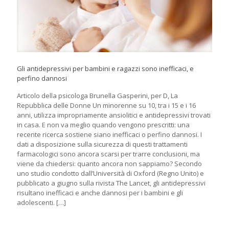
Gli antidepressivi per bambini e ragazzi sono inefficaci, e
perfino dannosi
Articolo della psicologa Brunella Gasperini, per D, La
Repubblica delle Donne Un minorenne su 10, tra i 15 e i 16
anni, utilizza impropriamente ansiolitici e antidepressivi trovati
in casa. E non va meglio quando vengono prescritti: una
recente ricerca sostiene siano inefficaci o perfino dannosi. I
dati a disposizione sulla sicurezza di questi trattamenti
farmacologici sono ancora scarsi per trarre conclusioni, ma
viene da chiedersi: quanto ancora non sappiamo? Secondo
uno studio condotto dall’Università di Oxford (Regno Unito) e
pubblicato a giugno sulla rivista The Lancet, gli antidepressivi
risultano inefficaci e anche dannosi per i bambini e gli
adolescenti.
[…]