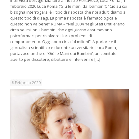
Intervista dell‘Agenzia Dire al nostro Portavoce, Luca Poma , 14
febbraio 2020 Luca Poma (‘Giù le mani dai bambini’): “Ciò su cui
bisogna interrogarsi è il tipo di risposta che noi adulti diamo a
questo tipo di disagi. La prima risposta è farmacologica e
questo non va bene” ROMA – “Nel 2004 negli Stati Uniti erano
circa sei milioni i bambini che ogni giorno assumevano
psicofarmaci per risolvere i loro problemi di
comportamento. Oggi sono circa 14 milioni”. A parlare è il
giornalista scientifico e docente universitario Luca Poma,
portavoce anche di ‘Giù le Mani dai Bambini’, un comitato
aperto per discutere, dibattere e intervenire
[…]
8 Febbraio 2020