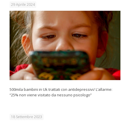
29 Aprile 2024
500mila bambini in Uk trattati con antidepressivi/ L’allarme:
“25% non viene visitato da nessuno psicologo”
18 Settembre 2023