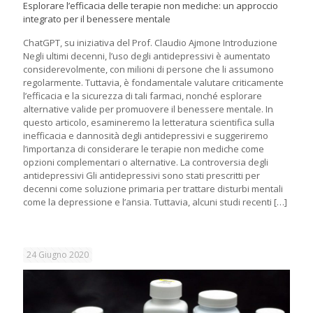
Esplorare l’efficacia delle terapie non mediche: un approccio
integrato per il benessere mentale
ChatGPT, su iniziativa del Prof. Claudio Ajmone Introduzione
Negli ultimi decenni, l’uso degli antidepressivi è aumentato
considerevolmente, con milioni di persone che li assumono
regolarmente. Tuttavia, è fondamentale valutare criticamente
l’efficacia e la sicurezza di tali farmaci, nonché esplorare
alternative valide per promuovere il benessere mentale. In
questo articolo, esamineremo la letteratura scientifica sulla
inefficacia e dannosità degli antidepressivi e suggeriremo
l’importanza di considerare le terapie non mediche come
opzioni complementari o alternative. La controversia degli
antidepressivi Gli antidepressivi sono stati prescritti per
decenni come soluzione primaria per trattare disturbi mentali
come la depressione e l’ansia. Tuttavia, alcuni studi recenti
[…]
24 Giugno 2020