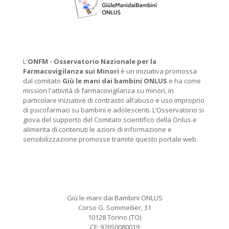
L'
ONFM -
Osservatorio Nazionale per la
Farmacovigilanza sui Minori
è un iniziativa promossa
dal comitato
Giù le mani dai bambini ONLUS
e ha come
mission l'attività di farmacovigilanza su minori, in
particolare iniziative di contrasto all’abuso e uso improprio
di psicofarmaci su bambini e adolescenti. L’Osservatorio si
giova del supporto del Comitato scientifico della Onlus e
alimenta di contenuti le azioni di informazione e
sensibilizzazione promosse tramite questo portale web.
Giù le mani dai Bambini ONLUS
Corso G. Sommeilier, 31
10128 Torino (TO)
CF: 97650080019