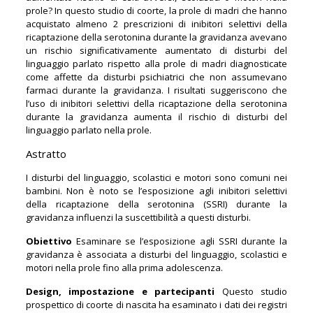
prole? In questo studio di coorte, la prole di madri che hanno
acquistato almeno 2 prescrizioni di inibitori selettivi della
ricaptazione della serotonina durante la gravidanza avevano
un rischio significativamente aumentato di disturbi del
linguaggio parlato rispetto alla prole di madri diagnosticate
come affette da disturbi psichiatrici che non assumevano
farmaci durante la gravidanza. I risultati suggeriscono che
l’uso di inibitori selettivi della ricaptazione della serotonina
durante la gravidanza aumenta il rischio di disturbi del
linguaggio parlato nella prole.
Astratto
I disturbi del linguaggio, scolastici e motori sono comuni nei
bambini. Non è noto se l’esposizione agli inibitori selettivi
della ricaptazione della serotonina (SSRI) durante la
gravidanza influenzi la suscettibilità a questi disturbi.
Obiettivo
Esaminare se l’esposizione agli SSRI durante la
gravidanza è associata a disturbi del linguaggio, scolastici e
motori nella prole fino alla prima adolescenza.
Design, impostazione e partecipanti
Questo studio
prospettico di coorte di nascita ha esaminato i dati dei registri