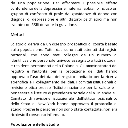
da una popolazione. Per affrontare il possibile effetto
confondente della depressione materna, abbiamo incluso un
gruppo di confronto di prole da gravidanze di donne con
diagnosi di depressione e altri disturbi psichiatrici ma non
trattate con SSRI durante la gravidanza.
Metodi
Lo studio deriva da un disegno prospettico di coorte basato
sulla popolazione. Tutti i dati sono stati ottenuti dai registri
nazionali, che sono stati collegati da un numero di
identificazione personale univoco assegnato a tutti i cittadini
e residenti permanenti della Finlandia. Gli amministratori del
registro e l’autorità per la protezione dei dati hanno
approvato l’uso dei dati del registro sanitario per la ricerca
scientifica e il collegamento dei dati. I comitati istituzionali di
revisione etica presso l’Istituto nazionale per la salute e il
benessere e l’Istituto di previdenza sociale della Finlandia e il
Comitato di revisione istituzionale dell’Istituto psichiatrico
dello Stato di New York hanno approvato il protocollo di
studio. Poiché le persone non sono state contattate, non era
richiesto il consenso informato.
Popolazione dello studio