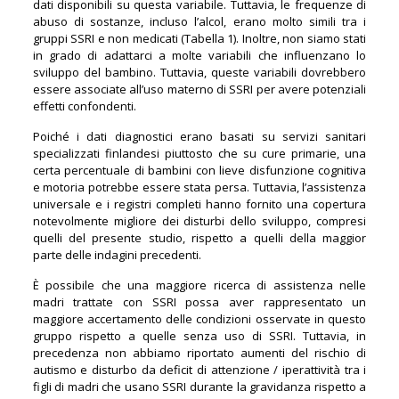
dati disponibili su questa variabile. Tuttavia, le frequenze di
abuso di sostanze, incluso l’alcol, erano molto simili tra i
gruppi SSRI e non medicati (Tabella 1). Inoltre, non siamo stati
in grado di adattarci a molte variabili che influenzano lo
sviluppo del bambino. Tuttavia, queste variabili dovrebbero
essere associate all’uso materno di SSRI per avere potenziali
effetti confondenti.
Poiché i dati diagnostici erano basati su servizi sanitari
specializzati finlandesi piuttosto che su cure primarie, una
certa percentuale di bambini con lieve disfunzione cognitiva
e motoria potrebbe essere stata persa. Tuttavia, l’assistenza
universale e i registri completi hanno fornito una copertura
notevolmente migliore dei disturbi dello sviluppo, compresi
quelli del presente studio, rispetto a quelli della maggior
parte delle indagini precedenti.
È possibile che una maggiore ricerca di assistenza nelle
madri trattate con SSRI possa aver rappresentato un
maggiore accertamento delle condizioni osservate in questo
gruppo rispetto a quelle senza uso di SSRI. Tuttavia, in
precedenza non abbiamo riportato aumenti del rischio di
autismo e disturbo da deficit di attenzione / iperattività tra i
figli di madri che usano SSRI durante la gravidanza rispetto a