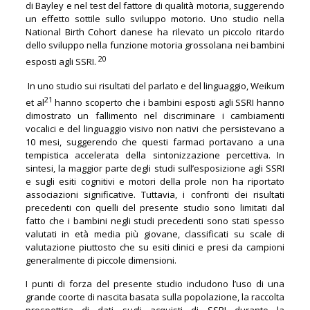
di Bayley e nel test del fattore di qualità motoria, suggerendo
un effetto sottile sullo sviluppo motorio. Uno studio nella
National Birth Cohort danese ha rilevato un piccolo ritardo
dello sviluppo nella funzione motoria grossolana nei bambini
20
esposti agli SSRI.
In uno studio sui risultati del parlato e del linguaggio, Weikum
21
et al
hanno scoperto che i bambini esposti agli SSRI hanno
dimostrato un fallimento nel discriminare i cambiamenti
vocalici e del linguaggio visivo non nativi che persistevano a
10 mesi, suggerendo che questi farmaci portavano a una
tempistica accelerata della sintonizzazione percettiva. In
sintesi, la maggior parte degli studi sull’esposizione agli SSRI
e sugli esiti cognitivi e motori della prole non ha riportato
associazioni significative. Tuttavia, i confronti dei risultati
precedenti con quelli del presente studio sono limitati dal
fatto che i bambini negli studi precedenti sono stati spesso
valutati in età media più giovane, classificati su scale di
valutazione piuttosto che su esiti clinici e presi da campioni
generalmente di piccole dimensioni.
I punti di forza del presente studio includono l’uso di una
grande coorte di nascita basata sulla popolazione, la raccolta