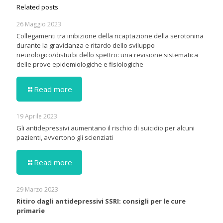
Related posts
26 Maggio 2023
Collegamenti tra inibizione della ricaptazione della serotonina
durante la gravidanza e ritardo dello sviluppo
neurologico/disturbi dello spettro: una revisione sistematica
delle prove epidemiologiche e fisiologiche
Read more
19 Aprile 2023
Gli antidepressivi aumentano il rischio di suicidio per alcuni
pazienti, avvertono gli scienziati
Read more
29 Marzo 2023
Ritiro dagli antidepressivi SSRI: consigli per le cure
primarie