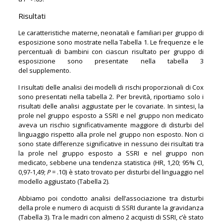
Risultati
Le caratteristiche materne, neonatali e familiari per gruppo di
esposizione sono mostrate nella Tabella 1. Le frequenze e le
percentuali di bambini con ciascun risultato per gruppo di
esposizione sono presentate nella tabella 3
del supplemento.
I risultati delle analisi dei modelli di rischi proporzionali di Cox
sono presentati nella tabella 2. Per brevità, riportiamo solo i
risultati delle analisi aggiustate per le covariate. In sintesi, la
prole nel gruppo esposto a SSRI e nel gruppo non medicato
aveva un rischio significativamente maggiore di disturbi del
linguaggio rispetto alla prole nel gruppo non esposto. Non ci
sono state differenze significative in nessuno dei risultati tra
la prole nel gruppo esposto a SSRI e nel gruppo non
medicato, sebbene una tendenza statistica (HR, 1,20; 95% CI,
0,97-1,49;
P
= .10) è stato trovato per disturbi del linguaggio nel
modello aggiustato (Tabella 2).
Abbiamo poi condotto analisi dell’associazione tra disturbi
della prole e numero di acquisti di SSRI durante la gravidanza
(Tabella 3). Tra le madri con almeno 2 acquisti di SSRI, c’è stato