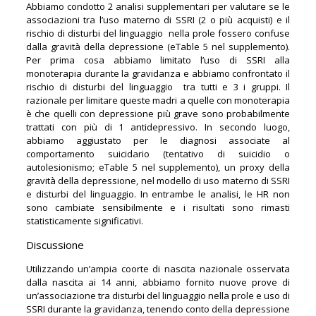
Abbiamo condotto 2 analisi supplementari per valutare se le
associazioni tra l’uso materno di SSRI (2 o più acquisti) e il
rischio di disturbi del linguaggio nella prole fossero confuse
dalla gravità della depressione (eTable 5 nel supplemento).
Per prima cosa abbiamo limitato l’uso di SSRI alla
monoterapia durante la gravidanza e abbiamo confrontato il
rischio di disturbi del linguaggio tra tutti e 3 i gruppi. Il
razionale per limitare queste madri a quelle con monoterapia
è che quelli con depressione più grave sono probabilmente
trattati con più di 1 antidepressivo. In secondo luogo,
abbiamo aggiustato per le diagnosi associate al
comportamento suicidario (tentativo di suicidio o
autolesionismo; eTable 5 nel supplemento), un proxy della
gravità della depressione, nel modello di uso materno di SSRI
e disturbi del linguaggio. In entrambe le analisi, le HR non
sono cambiate sensibilmente e i risultati sono rimasti
statisticamente significativi.
Discussione
Utilizzando un’ampia coorte di nascita nazionale osservata
dalla nascita ai 14 anni, abbiamo fornito nuove prove di
un’associazione tra disturbi del linguaggio nella prole e uso di
SSRI durante la gravidanza, tenendo conto della depressione