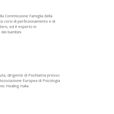
lla Commissione Famiglia della
si corsi di perfezionamento e di
estero, ed è esperto in
 dei bambini.
uta, dirigente di Psichiatria presso
’Associazione Europea di Psicologia
ic Healing Italia.