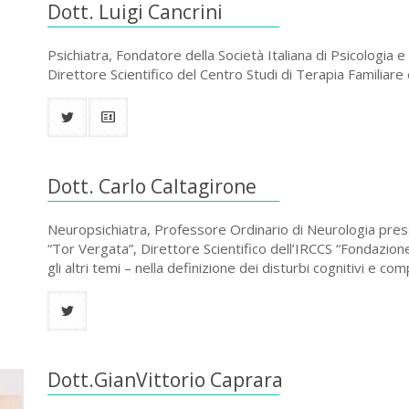
Dott. Luigi Cancrini
Psichiatra, Fondatore della Società Italiana di Psicologia 
Direttore Scientifico del Centro Studi di Terapia Familiare
Dott. Carlo Caltagirone
Neuropsichiatra, Professore Ordinario di Neurologia press
“Tor Vergata”, Direttore Scientifico dell’IRCCS “Fondazion
gli altri temi – nella definizione dei disturbi cognitivi e co
Dott.GianVittorio Caprara