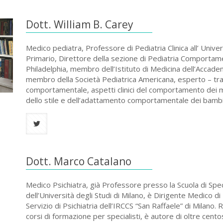
Dott. William B. Carey
Medico pediatra, Professore di Pediatria Clinica all’ Unive
Primario, Direttore della sezione di Pediatria Comportame
Philadelphia, membro dell’Istituto di Medicina dell’Accade
membro della Società Pediatrica Americana, esperto – tra gl
comportamentale, aspetti clinici del comportamento dei m
dello stile e dell’adattamento comportamentale dei bambi
Dott. Marco Catalano
Medico Psichiatra, già Professore presso la Scuola di Speci
dell’Università degli Studi di Milano, è Dirigente Medico di 
Servizio di Psichiatria dell’IRCCS “San Raffaele” di Milano
corsi di formazione per specialisti, è autore di oltre cent