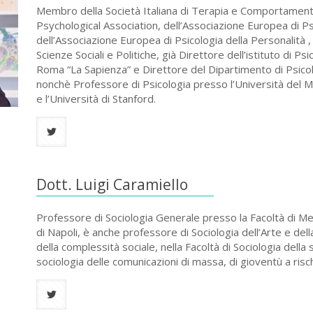
Membro della Società Italiana di Terapia e Comportamenta
Psychological Association, dell’Associazione Europea di Ps
dell’Associazione Europea di Psicologia della Personalità , 
Scienze Sociali e Politiche, già Direttore dell’istituto di Psi
Roma “La Sapienza” e Direttore del Dipartimento di Psicol
nonchè Professore di Psicologia presso l’Università del Mic
e l’Università di Stanford.
Dott. Luigi Caramiello
Professore di Sociologia Generale presso la Facoltà di Medi
di Napoli, è anche professore di Sociologia dell’Arte e del
della complessità sociale, nella Facoltà di Sociologia della
sociologia delle comunicazioni di massa, di gioventù a rischi