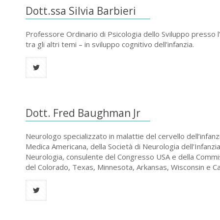
Dott.ssa Silvia Barbieri
Professore Ordinario di Psicologia dello Sviluppo presso l
tra gli altri temi – in sviluppo cognitivo dell’infanzia.
Dott. Fred Baughman Jr
Neurologo specializzato in malattie del cervello dell’infa
Medica Americana, della Società di Neurologia dell’Infanzi
Neurologia, consulente del Congresso USA e della Commiss
del Colorado, Texas, Minnesota, Arkansas, Wisconsin e Cal