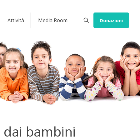
Attività
Media Room
Donazioni
i dai bambini