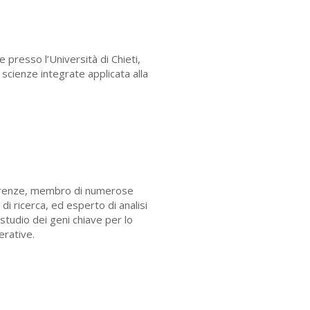
presso l’Università di Chieti,
e scienze integrate applicata alla
 Firenze, membro di numerose
di ricerca, ed esperto di analisi
 studio dei geni chiave per lo
erative.