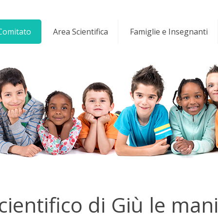
 Comitato
Area Scientifica
Famiglie e Insegnanti
scientifico di Giù le man