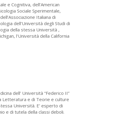
le e Cognitiva, dell’American
icologia Sociale Sperimentale,
dell’Associazione Italiana di
cologia dell’Università degli Studi di
ogia della stessa Università ,
higan, l’Università della California
cina dell’ Università “Federico II”
la Letteratura e di Teorie e culture
 stessa Università. E’ esperto di
o e di tutela della classi deboli.