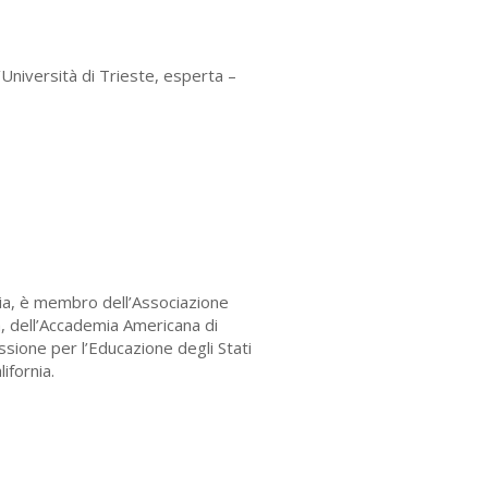
’Università di Trieste, esperta –
nzia, è membro dell’Associazione
a, dell’Accademia Americana di
ione per l’Educazione degli Stati
ifornia.