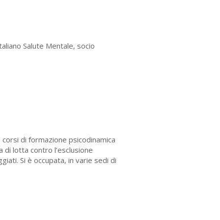
aliano Salute Mentale, socio
i corsi di formazione psicodinamica
ta di lotta contro l’esclusione
giati. Si è occupata, in varie sedi di