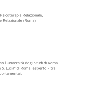
e Psicoterapia Relazionale,
 e Relazionale (Roma).
o l’Università degli Studi di Roma
e S. Lucia” di Roma, esperto – tra
mportamentali.