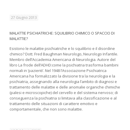
27 Giugno 2013
MALATTIE PSICHIATRICHE: SQUILIBRIO CHIMICO O SPACCIO DI
MALATTIE?
Esistono le malattie psichiatriche e lo squilibrio e il disordine
chimico? Dott. Fred Baughman Neurologo, Neurologo Infantile.
Membro dell’Accademia Americana di Neurologia. Autore del
libro La frode dell’ADHD:come la psichiatria trasforma bambini
normali in ‘pazienti’. Nel 1948 l’Associazione Psichiatrica
Americana ha formalizzato la divisione tra la neurologia e la
psichiatria, assegnando alla neurologia l’ambito di diagnosi e
trattamento delle malattie e delle anomalie organiche chimiche
(palesi e microscopiche) del cervello e del sistema nervoso; di
conseguenza la psichiatria si limitava alla classificazione e al
trattamento delle situazioni di carattere emotivo e
comportamentale, che non sono malattie.