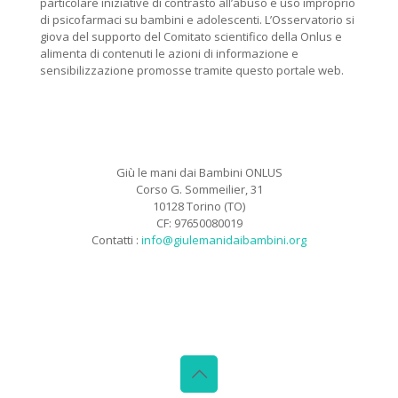
particolare iniziative di contrasto all’abuso e uso improprio
di psicofarmaci su bambini e adolescenti. L’Osservatorio si
giova del supporto del Comitato scientifico della Onlus e
alimenta di contenuti le azioni di informazione e
sensibilizzazione promosse tramite questo portale web.
Giù le mani dai Bambini ONLUS
Corso G. Sommeilier, 31
10128 Torino (TO)
CF: 97650080019
Contatti :
info@giulemanidaibambini.org
Facebook
Vimeo