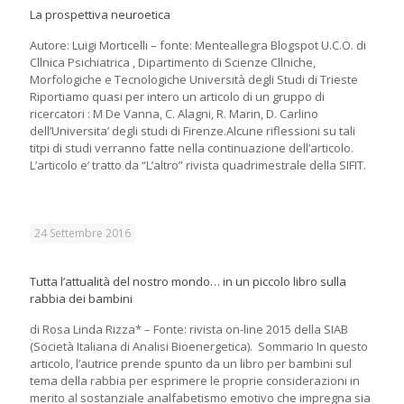
La prospettiva neuroetica
Autore: Luigi Morticelli – fonte: Menteallegra Blogspot U.C.O. di
Cllnica Psichiatrica , Dipartimento di Scienze Cllniche,
Morfologiche e Tecnologiche Università degli Studi di Trieste
Riportiamo quasi per intero un articolo di un gruppo di
ricercatori : M De Vanna, C. Alagni, R. Marin, D. Carlino
dell’Universita’ degli studi di Firenze.Alcune riflessioni su tali
titpi di studi verranno fatte nella continuazione dell’articolo.
L’articolo e’ tratto da “L’altro” rivista quadrimestrale della SIFIT.
24 Settembre 2016
Tutta l’attualità del nostro mondo… in un piccolo libro sulla
rabbia dei bambini
di Rosa Linda Rizza* – Fonte: rivista on-line 2015 della SIAB
(Società Italiana di Analisi Bioenergetica). Sommario In questo
articolo, l’autrice prende spunto da un libro per bambini sul
tema della rabbia per esprimere le proprie considerazioni in
merito al sostanziale analfabetismo emotivo che impregna sia