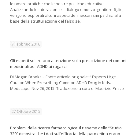
le nostre pratiche che le nostre politiche educative
Analizzando le interazioni e il dialogo emotivo genitore-figlio,
vengono esplorati alcuni aspetti dei meccanismi psichici alla
base della strutturazione del falso sé.
7 Febbraio 2016
Gli esperti sollecitano attenzione sulla prescrizione dei comuni
medicinali per ADHD ai ragazzi
Di Megan Brooks – Fonte articolo originale: “ Experts Urge
Caution When Prescribing Common ADHD Drug in Kids.
Medscape. Nov 26, 2015. Traduzione a cura di Maurizio Prisco
27 Ottobre 2015
Problemi della ricerca farmacologica: il riesame dello “Studio
329” dimostra che i dati sull’efficacia della paroxetina erano