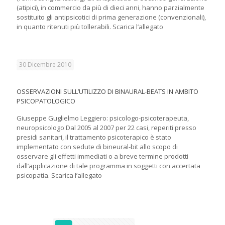
(atipici), in commercio da più di dieci anni, hanno parzialmente
sostituito gli antipsicotici di prima generazione (convenzionali),
in quanto ritenuti più tollerabili. Scarica l’allegato
30 Dicembre 2010
OSSERVAZIONI SULL’UTILIZZO DI BINAURAL-BEATS IN AMBITO
PSICOPATOLOGICO
Giuseppe Guglielmo Leggiero: psicologo-psicoterapeuta,
neuropsicologo Dal 2005 al 2007 per 22 casi, reperiti presso
presidi sanitari, il trattamento psicoterapico è stato
implementato con sedute di bineural-bit allo scopo di
osservare gli effetti immediati o a breve termine prodotti
dall’applicazione di tale programma in soggetti con accertata
psicopatia. Scarica l’allegato