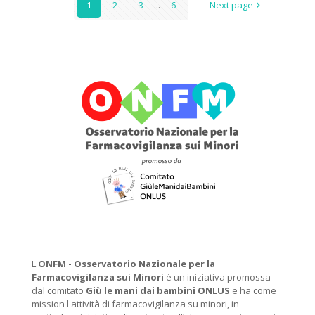
1
2
3
...
6
Next page
L'
ONFM -
Osservatorio Nazionale per la
Farmacovigilanza sui Minori
è un iniziativa promossa
dal comitato
Giù le mani dai bambini ONLUS
e ha come
mission l'attività di farmacovigilanza su minori, in