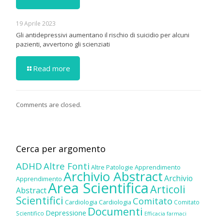
19 Aprile 2023
Gli antidepressivi aumentano il rischio di suicidio per alcuni
pazienti, avvertono gli scienziati
Read more
Comments are closed.
Cerca per argomento
ADHD
Altre Fonti
Altre Patologie
Apprendimento
Archivio Abstract
Archivio
Apprendimento
Area Scientifica
Articoli
Abstract
Scientifici
Comitato
Cardiologia
Cardiologia
Comitato
Documenti
Depressione
Scientifico
Efficacia farmaci