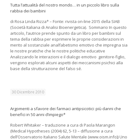
Tutta l’attualità del nostro mondo… in un piccolo libro sulla
rabbia dei bambini
di Rosa Linda Rizza* – Fonte: rivista on-line 2015 della SIAB
(Società Italiana di Analisi Bioenergetica). Sommario In questo
articolo, l’autrice prende spunto da un libro per bambini sul
tema della rabbia per esprimere le proprie considerazioni in
merito al sostanziale analfabetismo emotivo che impregna sia
le nostre pratiche che le nostre politiche educative
Analizzando le interazioni e il dialogo emotivo genitore-figlio,
vengono esplorati alcuni aspetti dei meccanismi psichici alla
base della strutturazione del falso sé.
30 Dicembre 2010
Argomenti a sfavore dei farmaci antipsicotici: più danni che
benefici in 50 anni d’impiego*
Robert Whitaker – traduzione a cura di Paola Marangon
(Medical Hypotheses (2004) 62, 5-13 – diffusione a cura
dell’Osservatorio Italiano Salute Mentale (www.oism.info)) Uno