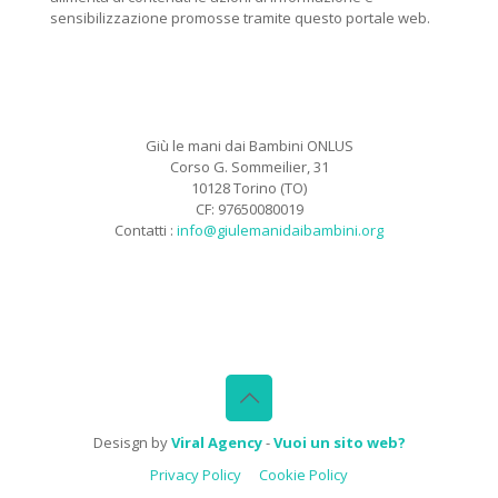
sensibilizzazione promosse tramite questo portale web.
Giù le mani dai Bambini ONLUS
Corso G. Sommeilier, 31
10128 Torino (TO)
CF: 97650080019
Contatti :
info@giulemanidaibambini.org
Facebook
Vimeo
Desisgn by
Viral Agency
-
Vuoi un sito web?
Privacy Policy
Cookie Policy