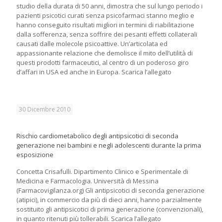
studio della durata di 50 anni, dimostra che sul lungo periodo i
pazienti psicotici curati senza psicofarmaci stanno meglio e
hanno conseguito risultati migliori in termini di riabilitazione
dalla sofferenza, senza soffrire dei pesanti effetti collaterali
causati dalle molecole psicoattive. Un’articolata ed
appassionante relazione che demolisce il mito dell’utilità di
questi prodotti farmaceutici, al centro di un poderoso giro
d’affari in USA ed anche in Europa. Scarica l’allegato
30 Dicembre 2010
Rischio cardiometabolico degli antipsicotici di seconda
generazione nei bambini e negli adolescenti durante la prima
esposizione
Concetta Crisafulli. Dipartimento Clinico e Sperimentale di
Medicina e Farmacologia. Università di Messina
(Farmacovigilanza.org) Gli antipsicotici di seconda generazione
(atipici), in commercio da più di dieci anni, hanno parzialmente
sostituito gli antipsicotici di prima generazione (convenzionali),
in quanto ritenuti più tollerabili. Scarica l’allegato