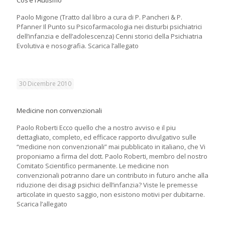
Cos’è l’Autismo
Paolo Migone (Tratto dal libro a cura di P. Pancheri & P.
Pfanner Il Punto su Psicofarmacologia nei disturbi psichiatrici
dell’infanzia e dell’adolescenza) Cenni storici della Psichiatria
Evolutiva e nosografia. Scarica l’allegato
30 Dicembre 2010
Medicine non convenzionali
Paolo Roberti Ecco quello che a nostro avviso e il piu
dettagliato, completo, ed efficace rapporto divulgativo sulle
“medicine non convenzionali” mai pubblicato in italiano, che Vi
proponiamo a firma del dott. Paolo Roberti, membro del nostro
Comitato Scientifico permanente. Le medicine non
convenzionali potranno dare un contributo in futuro anche alla
riduzione dei disagi psichici dell’infanzia? Viste le premesse
articolate in questo saggio, non esistono motivi per dubitarne.
Scarica l’allegato