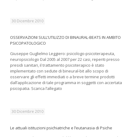
30 Dicembre 2010
OSSERVAZIONI SULL’UTILIZZO DI BINAURAL-BEATS IN AMBITO
PSICOPATOLOGICO
Giuseppe Guglielmo Leggiero: psicologo-psicoterapeuta,
neuropsicologo Dal 2005 al 2007 per 22 casi, reperiti presso
presidi sanitari, il trattamento psicoterapico è stato
implementato con sedute di bineural-bit allo scopo di
osservare gli effetti immediati o a breve termine prodotti
dall’applicazione di tale programma in soggetti con accertata
psicopatia. Scarica l’allegato
30 Dicembre 2010
Le attuali istituzioni psichiatriche e l’eutanasia di Psiche