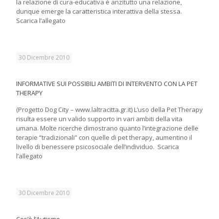
la relazione di cura-educativa è anzitutto una relazione,
dunque emerge la caratteristica interattiva della stessa.
Scarica l’allegato
30 Dicembre 2010
INFORMATIVE SUI POSSIBILI AMBITI DI INTERVENTO CON LA PET
THERAPY
(Progetto Dog City – www.laltracitta.gr.it) L’uso della Pet Therapy
risulta essere un valido supporto in vari ambiti della vita
umana. Molte ricerche dimostrano quanto l’integrazione delle
terapie “tradizionali” con quelle di pet therapy, aumentino il
livello di benessere psicosociale dell’individuo. Scarica
l’allegato
30 Dicembre 2010