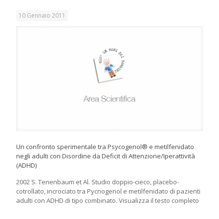
10 Gennaio 2011
Un confronto sperimentale tra Psycogenol® e metilfenidato
negli adulti con Disordine da Deficit di Attenzione/Iperattività
(ADHD)
2002 S. Tenenbaum et Al. Studio doppio-cieco, placebo-
cotrollato, incrociato tra Pycnogenol e metilfenidato di pazienti
adulti con ADHD di tipo combinato. Visualizza il testo completo