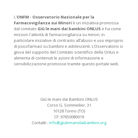
L'
ONFM -
Osservatorio Nazionale per la
Farmacovigilanza sui Minori
è un iniziativa promossa
dal comitato
Giù le mani dai bambini ONLUS
e ha come
mission l'attività di farmacovigilanza su minori, in
particolare iniziative di contrasto all’abuso e uso improprio
di psicofarmaci su bambini e adolescenti. L’Osservatorio si
giova del supporto del Comitato scientifico della Onlus e
alimenta di contenuti le azioni di informazione e
sensibilizzazione promosse tramite questo portale web.
Giù le mani dai Bambini ONLUS
Corso G. Sommeilier, 31
10128 Torino (TO)
CF: 97650080019
Contatti :
info@giulemanidaibambini.org
Facebook
Vimeo