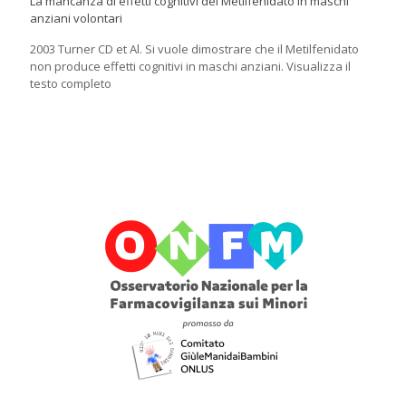
La mancanza di effetti cognitivi del Metilfenidato in maschi
anziani volontari
2003 Turner CD et Al. Si vuole dimostrare che il Metilfenidato
non produce effetti cognitivi in maschi anziani. Visualizza il
testo completo