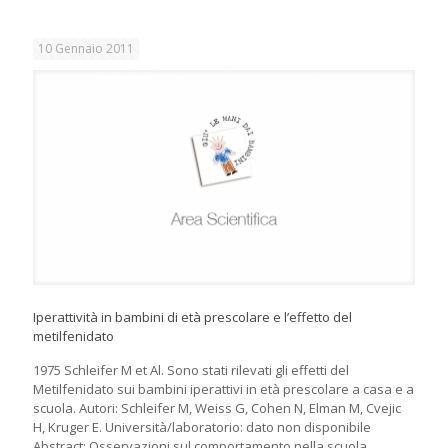
10 Gennaio 2011
Iperattività in bambini di età prescolare e l’effetto del
metilfenidato
1975 Schleifer M et Al. Sono stati rilevati gli effetti del
Metilfenidato sui bambini iperattivi in età prescolare a casa e a
scuola. Autori: Schleifer M, Weiss G, Cohen N, Elman M, Cvejic
H, Kruger E. Università/laboratorio: dato non disponibile
Abstract: Osservazioni sul comportamento nella scuola