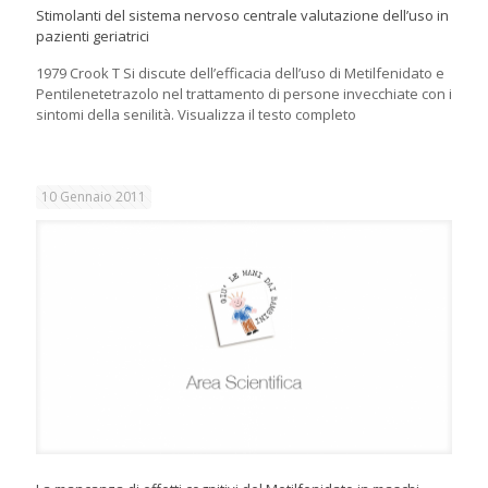
Stimolanti del sistema nervoso centrale valutazione dell’uso in
pazienti geriatrici
1979 Crook T Si discute dell’efficacia dell’uso di Metilfenidato e
Pentilenetetrazolo nel trattamento di persone invecchiate con i
sintomi della senilità. Visualizza il testo completo
10 Gennaio 2011