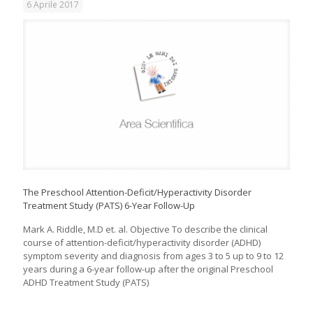
6 Aprile 2017
The Preschool Attention-Deficit/Hyperactivity Disorder
Treatment Study (PATS) 6-Year Follow-Up
Mark A. Riddle, M.D et. al. Objective To describe the clinical
course of attention-deficit/hyperactivity disorder (ADHD)
symptom severity and diagnosis from ages 3 to 5 up to 9 to 12
years during a 6-year follow-up after the original Preschool
ADHD Treatment Study (PATS)