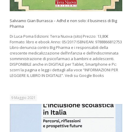
Salviamo Gian Burrasca – Adhd e non solo: il business di Big
Pharma
Di Luca Poma Edizioni: Terra Nuova (sito) Prezzo: 13,80€
Formato: libro e ebook Anno: 05/2017 ISBN/EAN: 9788866812753
Libro-denuncia contro Big Pharma e i responsabili della
crescente medicalizzazione dell’infanzia e dell’indiscriminata
somministrazione di psicofarmaci a bambini e adolescenti.
DISPONIBILE anche in DIGITALE per Tablet, Smartphone e Pc:
scorri la pagina e leggi i dettagli alla voce “INFORMAZIONI PER
LEGGERE IL LIBRO IN DIGITALE”. Vedi su Google Books
9 Maggio 2021