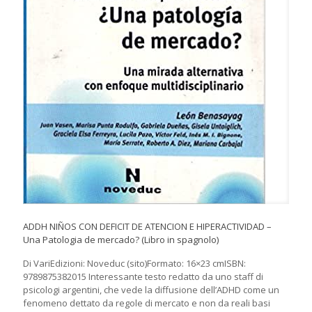
ADDH NIÑOS CON DEFICIT DE ATENCION E HIPERACTIVIDAD –
Una Patologia de mercado? (Libro in spagnolo)
Di VariEdizioni: Noveduc (sito)Formato: 16×23 cmISBN:
9789875382015 Interessante testo redatto da uno staff di
psicologi argentini, che vede la diffusione dell’ADHD come un
fenomeno dettato da regole di mercato e non da reali basi