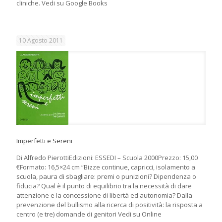
cliniche. Vedi su Google Books
10 Agosto 2011
Imperfetti e Sereni
Di Alfredo PierottiEdizioni: ESSEDI – Scuola 2000Prezzo: 15,00
€Formato: 16,5×24 cm “Bizze continue, capricci, isolamento a
scuola, paura di sbagliare: premi o punizioni? Dipendenza o
fiducia? Qual è il punto di equilibrio tra la necessità di dare
attenzione e la concessione di libertà ed autonomia? Dalla
prevenzione del bullismo alla ricerca di positività: la risposta a
centro (e tre) domande di genitori Vedi su Online