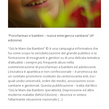
“Psicofarmaci e bambini – nuova emergenza sanitaria” (4^
edizione)
“Giù le Mani dai Bambini” © è una campagna informativa che
ha come scopo la sensibilizzazione del grande pubblico e la
formazione di insegnanti e genitori su di una delicata tematica
d’attualità: i sempre più frequenti abusi nella
somministrazione di psicofarmaci a bambini ed adolescenti.
L’iniziativa è apartitica e non confessionale – è promossa da
un comitato promotore costituito da centonovanta enti, tra i
quali undici università, ordini dei medici, associazioni socio-
sanitarie e genitoriali. Questa pubblicazione – tratta dal libro
“Giù le Mani dai Bambini: Iperattività, Depressione ed altre
moderne malattie (MAGI Edizioni) – descrive in sintesi
l’allarmante situazione nazionale
[…]