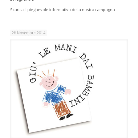
Scarica il pieghevole informativo della nostra campagna
28 Novembre 2014