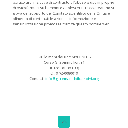
particolare iniziative di contrasto all’abuso e uso improprio
di psicofarmaci su bambini e adolescenti. L’Osservatorio si
giova del supporto del Comitato scientifico della Onlus e
alimenta di contenuti le azioni di informazione e
sensibilizzazione promosse tramite questo portale web.
Giù le mani dai Bambini ONLUS
Corso G. Sommeilier, 31
10128 Torino (TO)
CF: 97650080019
Contatti :
info@giulemanidaibambini.org
Facebook
Vimeo