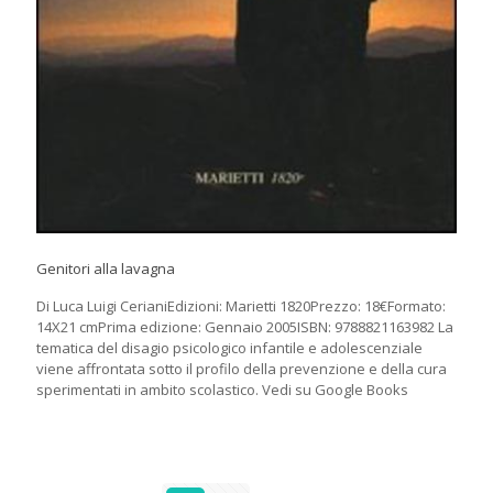
Genitori alla lavagna
Di Luca Luigi CerianiEdizioni: Marietti 1820Prezzo: 18€Formato:
14X21 cmPrima edizione: Gennaio 2005ISBN: 9788821163982 La
tematica del disagio psicologico infantile e adolescenziale
viene affrontata sotto il profilo della prevenzione e della cura
sperimentati in ambito scolastico. Vedi su Google Books