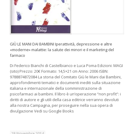
GIÙ LE MANI DAI BAMBINI Iperattività, depressione e altre
«moderne» malattie: la salute dei minori e il marketing del
farmaco
Di Federico Bianchi di Castelbianco e Luca Poma Edizioni: MAGI
(sito) Prezzo: 20€ Formato: 14,5×21 cm Anno: 2006 ISBN:
9788874872084 La storia del Comitato Giù le Mani dai Bambini,
approfondimenti tematici e documenti inediti sulla situazione
italiana e internazionale della somministrazione di
psicofarmaci ai bambini. Il libro è un’operazione “non profit”: i
diritti di autore e gli utili della casa editrice verranno devoluti
alla nostra Campagna, per proseguire nella sua opera di
divulgazione Vedi su Google Books
28 Novembre 2014