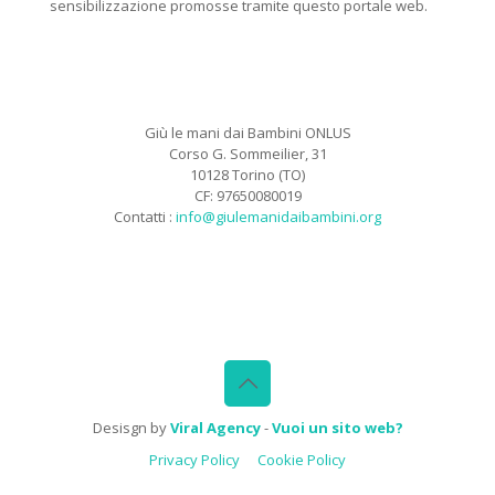
sensibilizzazione promosse tramite questo portale web.
Giù le mani dai Bambini ONLUS
Corso G. Sommeilier, 31
10128 Torino (TO)
CF: 97650080019
Contatti :
info@giulemanidaibambini.org
Facebook
Vimeo
Desisgn by
Viral Agency
-
Vuoi un sito web?
Privacy Policy
Cookie Policy