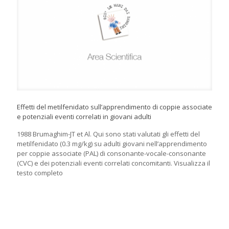
Effetti del metilfenidato sull’apprendimento di coppie associate
e potenziali eventi correlati in giovani adulti
1988 Brumaghim-JT et Al. Qui sono stati valutati gli effetti del
metilfenidato (0.3 mg/kg) su adulti giovani nell’apprendimento
per coppie associate (PAL) di consonante-vocale-consonante
(CVC) e dei potenziali eventi correlati concomitanti. Visualizza il
testo completo