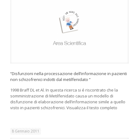
“Disfunzioni nella processazione dell’informazione in pazienti
non schizofrenici indotti dal metilfenidato ”
1998 Braff DL et Al. In questa ricerca si é riscontrato che la
somministrazione di Metilfenidato causa un modello di
disfunzione di elaborazione dell’informazione simile a quello
visto in pazienti schizofrenici. Visualizza il testo completo
8 Gennaio 2011