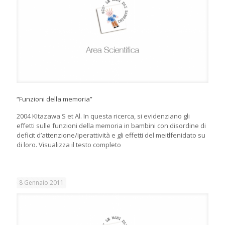
“Funzioni della memoria”
2004 KItazawa S et Al. In questa ricerca, si evidenziano gli
effetti sulle funzioni della memoria in bambini con disordine di
deficit d’attenzione/iperattività e gli effetti del meitlfenidato su
di loro. Visualizza il testo completo
8 Gennaio 2011