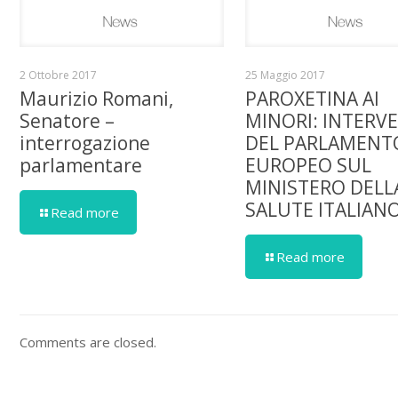
2 Ottobre 2017
25 Maggio 2017
Maurizio Romani,
PAROXETINA AI
Senatore –
MINORI: INTERV
interrogazione
DEL PARLAMENT
parlamentare
EUROPEO SUL
MINISTERO DELL
SALUTE ITALIAN
Read more
Read more
Comments are closed.