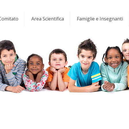
 Comitato
Area Scientifica
Famiglie e Insegnanti