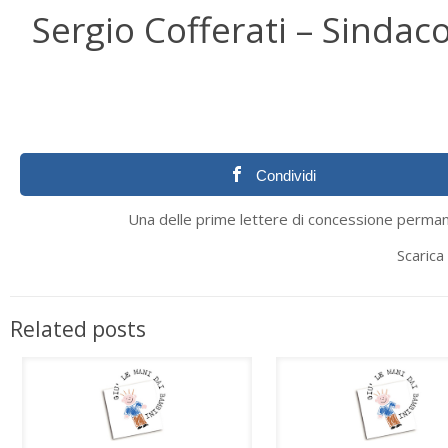
Sergio Cofferati – Sindac
Condividi
Una delle prime lettere di concessione permane
Scarica 
Related posts