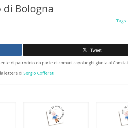
o di Bologna
Tags
Tweet
nte di patrocinio da parte di comuni capoluoghi giunta al Comita
la lettera di
Sergio Cofferati