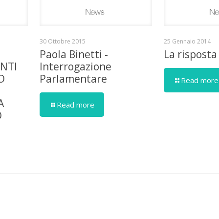
30 Ottobre 2015
25 Gennaio 2014
Paola Binetti -
La risposta
ENTI
Interrogazione
O
Parlamentare
Read more
A
Read more
O