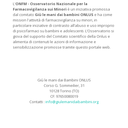
L'
ONFM -
Osservatorio Nazionale per la
Farmacovigilanza sui Minori
è un iniziativa promossa
dal comitato
Giù le mani dai bambini ONLUS
e ha come
mission l'attività di farmacovigilanza su minori, in
particolare iniziative di contrasto all’abuso e uso improprio
di psicofarmaci su bambini e adolescenti. L’Osservatorio si
giova del supporto del Comitato scientifico della Onlus e
alimenta di contenuti le azioni di informazione e
sensibilizzazione promosse tramite questo portale web.
Giù le mani dai Bambini ONLUS
Corso G. Sommeilier, 31
10128 Torino (TO)
CF: 97650080019
Contatti :
info@giulemanidaibambini.org
Facebook
Vimeo