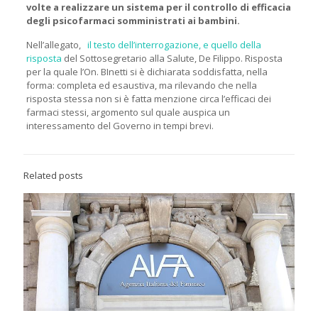
volte a realizzare un sistema per il controllo di efficacia
degli psicofarmaci somministrati ai bambini.
Nell’allegato,
il testo dell’interrogazione, e quello della
risposta
del Sottosegretario alla Salute, De Filippo. Risposta
per la quale l’On. BInetti si è dichiarata soddisfatta, nella
forma: completa ed esaustiva, ma rilevando che nella
risposta stessa non si è fatta menzione circa l’efficaci dei
farmaci stessi, argomento sul quale auspica un
interessamento del Governo in tempi brevi.
Related posts