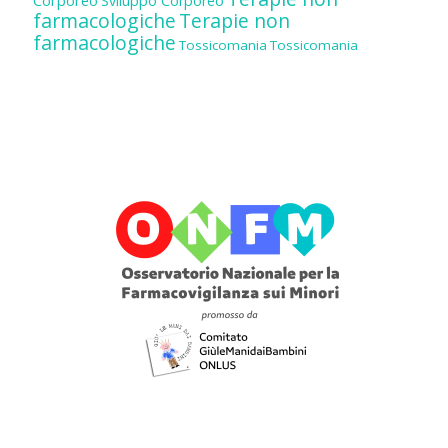
Corporeo
Sviluppo Corporeo
farmacologiche
Terapie non
farmacologiche
Tossicomania
Tossicomania