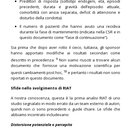
Predittori di risposta (sottotipi endogeni, età, episodi
precedenti, durata e gravità dell’episodio attuale,
comorbilità con ansia separata, deficit di attenzione e
disturbo della condotta)
Il numero di pazienti che hanno avuto una recidiva
durante la fase di mantenimento (indicata nella CSR e in
questo documento come “fase di continuazione”).
Sia prima che dopo aver rotto il cieco, tuttavia, gli sponsor
hanno apportato modifiche ai risultati secondari come
4
descritto in precedenza.
Non siamo riusciti a trovare alcun
documento che fornisse una motivazione scientifica per
18
questi cambiamenti post hoc,
e pertanto i risultati non sono
riportati in questo documento.
Sfide nello svolgimento di RIAT
A nostra conoscenza, questa è la prima analisi RIAT di uno
studio segnalato in modo errato da un team esterno di autori,
quindi non ci sono precedenti o guide chiare. Le sfide che
abbiamo incontrato includevano:
Distorsione potenziale o percepita