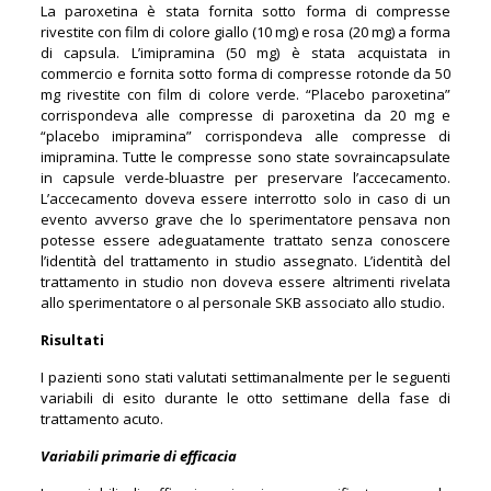
La paroxetina è stata fornita sotto forma di compresse
rivestite con film di colore giallo (10 mg) e rosa (20 mg) a forma
di capsula. L’imipramina (50 mg) è stata acquistata in
commercio e fornita sotto forma di compresse rotonde da 50
mg rivestite con film di colore verde. “Placebo paroxetina”
corrispondeva alle compresse di paroxetina da 20 mg e
“placebo imipramina” corrispondeva alle compresse di
imipramina. Tutte le compresse sono state sovraincapsulate
in capsule verde-bluastre per preservare l’accecamento.
L’accecamento doveva essere interrotto solo in caso di un
evento avverso grave che lo sperimentatore pensava non
potesse essere adeguatamente trattato senza conoscere
l’identità del trattamento in studio assegnato. L’identità del
trattamento in studio non doveva essere altrimenti rivelata
allo sperimentatore o al personale SKB associato allo studio.
Risultati
I pazienti sono stati valutati settimanalmente per le seguenti
variabili di esito durante le otto settimane della fase di
trattamento acuto.
Variabili primarie di efficacia