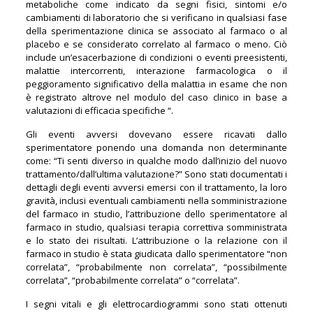
metaboliche come indicato da segni fisici, sintomi e/o
cambiamenti di laboratorio che si verificano in qualsiasi fase
della sperimentazione clinica se associato al farmaco o al
placebo e se considerato correlato al farmaco o meno. Ciò
include un’esacerbazione di condizioni o eventi preesistenti,
malattie intercorrenti, interazione farmacologica o il
peggioramento significativo della malattia in esame che non
è registrato altrove nel modulo del caso clinico in base a
valutazioni di efficacia specifiche “.
Gli eventi avversi dovevano essere ricavati dallo
sperimentatore ponendo una domanda non determinante
come: “Ti senti diverso in qualche modo dall’inizio del nuovo
trattamento/dall’ultima valutazione?” Sono stati documentati i
dettagli degli eventi avversi emersi con il trattamento, la loro
gravità, inclusi eventuali cambiamenti nella somministrazione
del farmaco in studio, l’attribuzione dello sperimentatore al
farmaco in studio, qualsiasi terapia correttiva somministrata
e lo stato dei risultati. L’attribuzione o la relazione con il
farmaco in studio è stata giudicata dallo sperimentatore “non
correlata”, “probabilmente non correlata”, “possibilmente
correlata”, “probabilmente correlata” o “correlata”.
I segni vitali e gli elettrocardiogrammi sono stati ottenuti