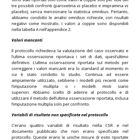
tre possibili confronti (paroxetina
vs
placebo e imipramina
vs
placebo), senza menzionare la statistica omnibus. Pertanto,
abbiamo condotto le analisi omnibus richieste, con risultati
negativi come mostrato. I valori a coppie sono disponibili
nella tabella A nell’appendice 2.
Valori mancanti
Il protocollo richiedeva la valutazione del caso osservato e
l’ultima osservazione riportava i set di dati, quest’ultimo
definitivo. L’ultima osservazione riportata sul metodo per
correggere i valori mancanti era lo standard al momento in
cui è stato condotto lo studio. Continua ad essere
ampiamente utilizzato, sebbene i modelli più recenti come
l’imputazione multipla o i modelli misti siano
superiori. Abbiamo scelto di aderire al protocollo e di
utilizzare il metodo dell’ultima osservazione riportata, inclusa
l’imputazione multipla solo per confronto.
Variabili di risultato non specificate nel protocollo
C’erano quattro variabili di risultato nella CSR e nel
documento pubblicato che non erano specificate nel
protocollo. Queste erano le uniche misure di esito riportate