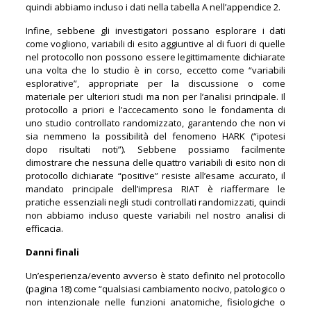
quindi abbiamo incluso i dati nella tabella A nell’appendice 2.
Infine, sebbene gli investigatori possano esplorare i dati
come vogliono, variabili di esito aggiuntive al di fuori di quelle
nel protocollo non possono essere legittimamente dichiarate
una volta che lo studio è in corso, eccetto come “variabili
esplorative”, appropriate per la discussione o come
materiale per ulteriori studi ma non per l’analisi principale. Il
protocollo a priori e l’accecamento sono le fondamenta di
uno studio controllato randomizzato, garantendo che non vi
sia nemmeno la possibilità del fenomeno HARK (“ipotesi
dopo risultati noti”). Sebbene possiamo facilmente
dimostrare che nessuna delle quattro variabili di esito non di
protocollo dichiarate “positive” resiste all’esame accurato, il
mandato principale dell’impresa RIAT è riaffermare le
pratiche essenziali negli studi controllati randomizzati, quindi
non abbiamo incluso queste variabili nel nostro analisi di
efficacia.
Danni finali
Un’esperienza/evento avverso è stato definito nel protocollo
(pagina 18) come “qualsiasi cambiamento nocivo, patologico o
non intenzionale nelle funzioni anatomiche, fisiologiche o