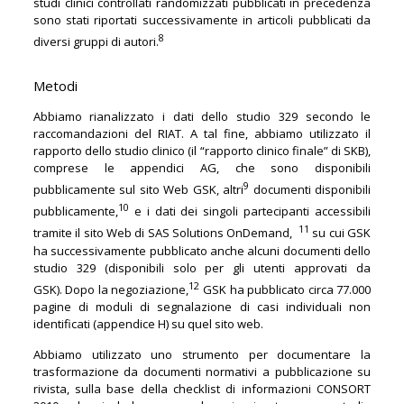
studi clinici controllati randomizzati pubblicati in precedenza
sono stati riportati successivamente in articoli pubblicati da
8
diversi gruppi di autori.
Metodi
Abbiamo rianalizzato i dati dello studio 329 secondo le
raccomandazioni del RIAT. A tal fine, abbiamo utilizzato il
rapporto dello studio clinico (il “rapporto clinico finale” di SKB),
comprese le appendici AG, che sono disponibili
9
pubblicamente sul sito Web GSK, altri
documenti disponibili
10
pubblicamente,
e i dati dei singoli partecipanti accessibili
11
tramite il sito Web di SAS Solutions OnDemand,
su cui GSK
ha successivamente pubblicato anche alcuni documenti dello
studio 329 (disponibili solo per gli utenti approvati da
12
GSK). Dopo la negoziazione,
GSK ha pubblicato circa 77.000
pagine di moduli di segnalazione di casi individuali non
identificati (appendice H) su quel sito web.
Abbiamo utilizzato uno strumento per documentare la
trasformazione da documenti normativi a pubblicazione su
rivista, sulla base della checklist di informazioni CONSORT