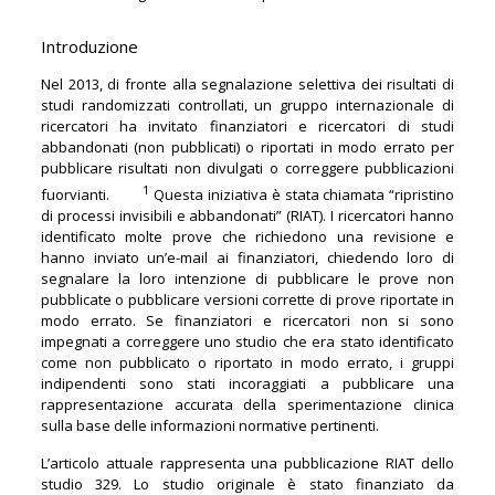
Introduzione
Nel 2013, di fronte alla segnalazione selettiva dei risultati di
studi randomizzati controllati, un gruppo internazionale di
ricercatori ha invitato finanziatori e ricercatori di studi
abbandonati (non pubblicati) o riportati in modo errato per
pubblicare risultati non divulgati o correggere pubblicazioni
1
fuorvianti.
Questa iniziativa è stata chiamata “ripristino
di processi invisibili e abbandonati” (RIAT). I ricercatori hanno
identificato molte prove che richiedono una revisione e
hanno inviato un’e-mail ai finanziatori, chiedendo loro di
segnalare la loro intenzione di pubblicare le prove non
pubblicate o pubblicare versioni corrette di prove riportate in
modo errato. Se finanziatori e ricercatori non si sono
impegnati a correggere uno studio che era stato identificato
come non pubblicato o riportato in modo errato, i gruppi
indipendenti sono stati incoraggiati a pubblicare una
rappresentazione accurata della sperimentazione clinica
sulla base delle informazioni normative pertinenti.
L’articolo attuale rappresenta una pubblicazione RIAT dello
studio 329. Lo studio originale è stato finanziato da