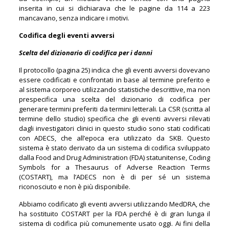
inserita in cui si dichiarava che le pagine da 114 a 223
mancavano, senza indicare i motivi.
Codifica degli eventi avversi
Scelta del dizionario di codifica per i danni
Il protocollo (pagina 25) indica che gli eventi avversi dovevano
essere codificati e confrontati in base al termine preferito e
al sistema corporeo utilizzando statistiche descrittive, ma non
prespecifica una scelta del dizionario di codifica per
generare termini preferiti da termini letterali. La CSR (scritta al
termine dello studio) specifica che gli eventi avversi rilevati
dagli investigatori clinici in questo studio sono stati codificati
con ADECS, che all’epoca era utilizzato da SKB. Questo
sistema è stato derivato da un sistema di codifica sviluppato
dalla Food and Drug Administration (FDA) statunitense, Coding
Symbols for a Thesaurus of Adverse Reaction Terms
(COSTART), ma l’ADECS non è di per sé un sistema
riconosciuto e non è più disponibile.
Abbiamo codificato gli eventi avversi utilizzando MedDRA, che
ha sostituito COSTART per la FDA perché è di gran lunga il
sistema di codifica più comunemente usato oggi. Ai fini della