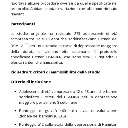
riportava alcune procedure diverse da quelle specificate nel
protocollo. Abbiamo notato variazioni che abbiamo ritenuto
rilevanti.
Partecipanti
Lo studio originale ha reclutato 275 adolescenti di età
compresa tra 12 e 18 anni che soddisfacevano i criteri del
14
DSM-IV
per un episodio in corso di depressione maggiore
della durata di almeno otto settimane (il protocollo
specificava i criteri DSM-III-R, che sono simili). Il riquadro 1
elenca i criteri di ammissibilità.
Riquadro 1: criteri di ammissibilità dello studio
Criterio di inclusione
Adolescenti di età compresa tra 12 e 18 anni che hanno
soddisfatto i criteri del DSM-III-R per la depressione
maggiore per almeno 8 settimane
Punteggio di gravità <60 sulla scala di valutazione
globale dei bambini (CGAS)
Punteggio ≥12 sulla scala della depressione di Hamilton