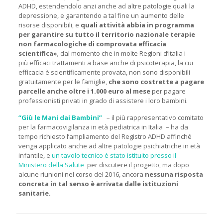
ADHD, estendendolo anzi anche ad altre patologie quali la
depressione, e garantendo a tal fine un aumento delle
risorse disponibili, e
quali attività abbia in programma
per garantire su tutto il territorio nazionale terapie
non farmacologiche di comprovata efficacia
scientifica»
,
dal momento che in molte Regioni d’Italia i
più efficaci trattamenti a base anche di psicoterapia, la cui
efficacia è scientificamente provata, non sono disponibili
gratuitamente per le famiglie,
che sono costrette a pagare
parcelle anche oltre i 1.000 euro al mese
per pagare
professionisti privati in grado di assistere i loro bambini.
“Giù le Mani dai Bambini”
– il più rappresentativo comitato
per la farmacovigilanza in età pediatrica in Italia – ha da
tempo richiesto l’ampliamento del Registro ADHD affinché
venga applicato anche ad altre patologie psichiatriche in età
infantile, e
un tavolo tecnico è stato istituito presso il
Ministero della Salute
per discutere il progetto, ma dopo
alcune riunioni nel corso del 2016, ancora
nessuna risposta
concreta in tal senso è arrivata dalle istituzioni
sanitarie.