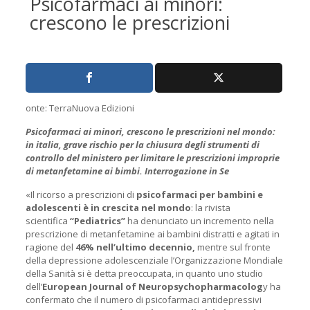
Psicofarmaci ai minori:
crescono le prescrizioni
onte: TerraNuova Edizioni
Psicofarmaci ai minori, crescono le prescrizioni nel mondo:
in italia, grave rischio per la chiusura degli strumenti di
controllo del ministero per limitare le prescrizioni improprie
di metanfetamine ai bimbi. Interrogazione in Se
«Il ricorso a prescrizioni di
psicofarmaci per bambini e
adolescenti
è in crescita nel mondo
: la rivista
scientifica
“Pediatrics”
ha denunciato un incremento nella
prescrizione di metanfetamine ai bambini distratti e agitati in
ragione del
46% nell’ultimo decennio,
mentre sul fronte
della depressione adolescenziale l’Organizzazione Mondiale
della Sanità si è detta preoccupata, in quanto uno studio
dell’
European Journal of Neuropsychopharmacolog
y ha
confermato che il numero di psicofarmaci antidepressivi