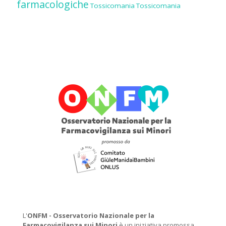
farmacologiche
Tossicomania
Tossicomania
L'
ONFM -
Osservatorio Nazionale per la
Farmacovigilanza sui Minori
è un iniziativa promossa