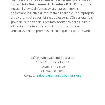
dal comitato
Giù le mani dai bambini ONLUS
e ha come
mission l'attività di farmacovigilanza su minori, in
particolare iniziative di contrasto all’abuso e uso improprio
di psicofarmaci su bambini e adolescenti. L’Osservatorio si
giova del supporto del Comitato scientifico della Onlus e
alimenta di contenuti le azioni di informazione e
sensibilizzazione promosse tramite questo portale web.
Giù le mani dai Bambini ONLUS
Corso G. Sommeilier, 31
10128 Torino (TO)
CF: 97650080019
Contatti :
info@giulemanidaibambini.org
Facebook
Vimeo