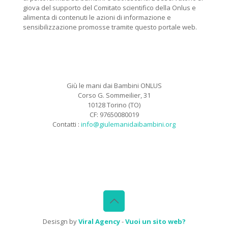
giova del supporto del Comitato scientifico della Onlus e
alimenta di contenuti le azioni di informazione e
sensibilizzazione promosse tramite questo portale web.
Giù le mani dai Bambini ONLUS
Corso G. Sommeilier, 31
10128 Torino (TO)
CF: 97650080019
Contatti :
info@giulemanidaibambini.org
Facebook
Vimeo
Desisgn by
Viral Agency
-
Vuoi un sito web?