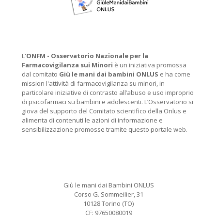
L'
ONFM -
Osservatorio Nazionale per la
Farmacovigilanza sui Minori
è un iniziativa promossa
dal comitato
Giù le mani dai bambini ONLUS
e ha come
mission l'attività di farmacovigilanza su minori, in
particolare iniziative di contrasto all’abuso e uso improprio
di psicofarmaci su bambini e adolescenti. L’Osservatorio si
giova del supporto del Comitato scientifico della Onlus e
alimenta di contenuti le azioni di informazione e
sensibilizzazione promosse tramite questo portale web.
Giù le mani dai Bambini ONLUS
Corso G. Sommeilier, 31
10128 Torino (TO)
CF: 97650080019