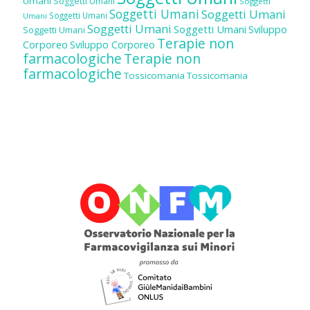
Umani
Soggetti Umani
Soggetti
Soggetti Umani
Soggetti Umani
Soggetti Umani
Umani
Soggetti Umani
Soggetti Umani
Sviluppo
Soggetti Umani
Terapie non
Corporeo
Sviluppo Corporeo
farmacologiche
Terapie non
farmacologiche
Tossicomania
Tossicomania