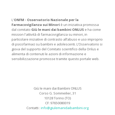
L'
ONFM -
Osservatorio Nazionale per la
Farmacovigilanza sui Minori
è un iniziativa promossa
dal comitato
Giù le mani dai bambini ONLUS
e ha come
mission l'attività di farmacovigilanza su minori, in
particolare iniziative di contrasto all’abuso e uso improprio
di psicofarmaci su bambini e adolescenti. L’Osservatorio si
giova del supporto del Comitato scientifico della Onlus e
alimenta di contenuti le azioni di informazione e
sensibilizzazione promosse tramite questo portale web.
Giù le mani dai Bambini ONLUS
Corso G. Sommeilier, 31
10128 Torino (TO)
CF: 97650080019
Contatti :
info@giulemanidaibambini.org