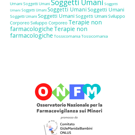
Soggetti Umani
Umani
Soggetti Umani
Soggetti
Soggetti Umani
Soggetti Umani
Soggetti Umani
Umani
Soggetti Umani
Soggetti Umani
Sviluppo
Soggetti Umani
Terapie non
Corporeo
Sviluppo Corporeo
farmacologiche
Terapie non
farmacologiche
Tossicomania
Tossicomania