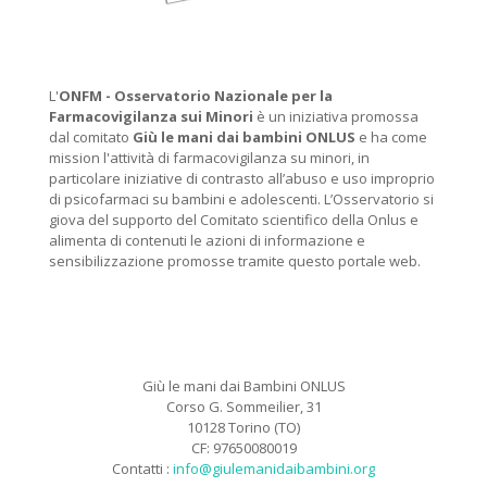
L'
ONFM -
Osservatorio Nazionale per la
Farmacovigilanza sui Minori
è un iniziativa promossa
dal comitato
Giù le mani dai bambini ONLUS
e ha come
mission l'attività di farmacovigilanza su minori, in
particolare iniziative di contrasto all’abuso e uso improprio
di psicofarmaci su bambini e adolescenti. L’Osservatorio si
giova del supporto del Comitato scientifico della Onlus e
alimenta di contenuti le azioni di informazione e
sensibilizzazione promosse tramite questo portale web.
Giù le mani dai Bambini ONLUS
Corso G. Sommeilier, 31
10128 Torino (TO)
CF: 97650080019
Contatti :
info@giulemanidaibambini.org