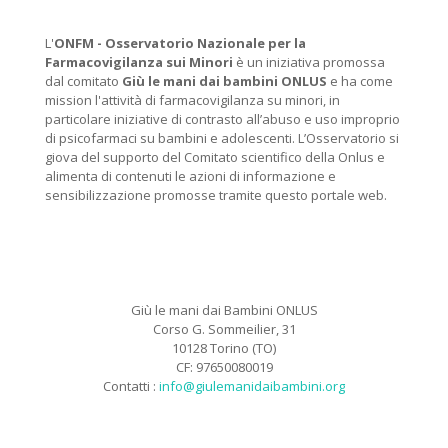
L'
ONFM -
Osservatorio Nazionale per la
Farmacovigilanza sui Minori
è un iniziativa promossa
dal comitato
Giù le mani dai bambini ONLUS
e ha come
mission l'attività di farmacovigilanza su minori, in
particolare iniziative di contrasto all’abuso e uso improprio
di psicofarmaci su bambini e adolescenti. L’Osservatorio si
giova del supporto del Comitato scientifico della Onlus e
alimenta di contenuti le azioni di informazione e
sensibilizzazione promosse tramite questo portale web.
Giù le mani dai Bambini ONLUS
Corso G. Sommeilier, 31
10128 Torino (TO)
CF: 97650080019
Contatti :
info@giulemanidaibambini.org
Facebook
Vimeo