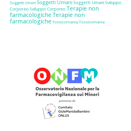
Soggetti Umani
Soggetti Umani
Sviluppo
Soggetti Umani
Terapie non
Corporeo
Sviluppo Corporeo
farmacologiche
Terapie non
farmacologiche
Tossicomania
Tossicomania