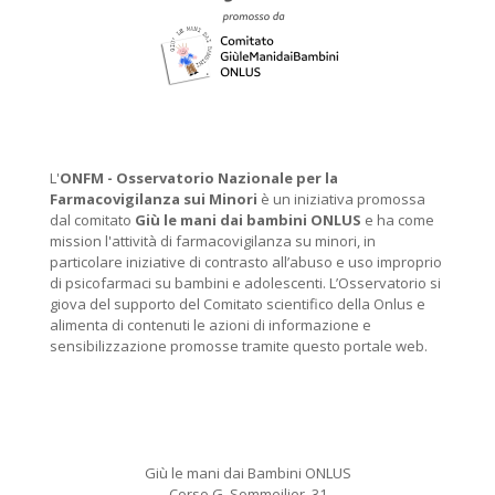
L'
ONFM -
Osservatorio Nazionale per la
Farmacovigilanza sui Minori
è un iniziativa promossa
dal comitato
Giù le mani dai bambini ONLUS
e ha come
mission l'attività di farmacovigilanza su minori, in
particolare iniziative di contrasto all’abuso e uso improprio
di psicofarmaci su bambini e adolescenti. L’Osservatorio si
giova del supporto del Comitato scientifico della Onlus e
alimenta di contenuti le azioni di informazione e
sensibilizzazione promosse tramite questo portale web.
Giù le mani dai Bambini ONLUS
Corso G. Sommeilier, 31