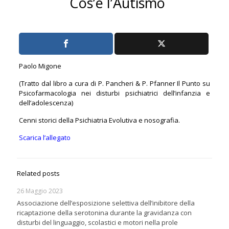
Cos’è l’Autismo
Paolo Migone
(Tratto dal libro a cura di P. Pancheri & P. Pfanner Il Punto su
Psicofarmacologia nei disturbi psichiatrici dell’infanzia e
dell’adolescenza)
Cenni storici della Psichiatria Evolutiva e nosografia.
Scarica l’allegato
Related posts
26 Maggio 2023
Associazione dell’esposizione selettiva dell’inibitore della
ricaptazione della serotonina durante la gravidanza con
disturbi del linguaggio, scolastici e motori nella prole