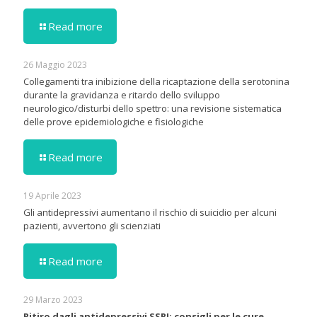
Read more
26 Maggio 2023
Collegamenti tra inibizione della ricaptazione della serotonina
durante la gravidanza e ritardo dello sviluppo
neurologico/disturbi dello spettro: una revisione sistematica
delle prove epidemiologiche e fisiologiche
Read more
19 Aprile 2023
Gli antidepressivi aumentano il rischio di suicidio per alcuni
pazienti, avvertono gli scienziati
Read more
29 Marzo 2023
Ritiro dagli antidepressivi SSRI: consigli per le cure