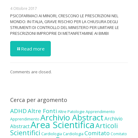
4 Ottobre 2017
PSICOFARMACI AI MINORI, CRESCONO LE PRESCRIZIONI NEL
MONDO: IN ITALIA, GRAVE RISCHIO PER LA CHIUSURA DEGLI
STRUMENTI DI CONTROLLO DEL MINISTERO PER LIMITARE LE
PRESCRIZIONI IMPROPRIE DI METANFETAMINE AI BIMBI
Read more
Comments are closed.
Cerca per argomento
ADHD
Altre Fonti
Altre Patologie
Apprendimento
Archivio Abstract
Archivio
Apprendimento
Area Scientifica
Articoli
Abstract
Scientifici
Comitato
Cardiologia
Cardiologia
Comitato