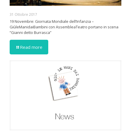
31 Ottobre 2017
19 Novembre: Giornata Mondiale dell’Infanzia –
GiùleManidaiBambini con AssembleaTeatro portano in scena
“Gianni detto Burrasca”
Read more