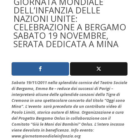
GIORNATA MONDIALE
DELL’INFANZIA DELLE
NAZIONI UNITE:
CELEBRAZIONE A BERGAMO
SABATO 19 NOVEMBRE,
SERATA DEDICATA A MINA
Sabato 19/11/2011 nella splendida cornice del Teatro Sociale
di Bergamo, Emma Re – reduce dai successi di Parigi –
interpreterà alcune delle splendide canzoni della Tigre di
Cremona in uno spettacolare concerto dal titolo “Oggi sono
Mina”. L’evento sarà preceduto da un contributo video di
Paolo Limiti, storico autore di Mina. Organizzazione a cura
del Progetto Bergamo Onlus in collaborazione con il
Comitato “Giù le Mani dai Bambini” Onlus. L’intero incasso
viene devoluto in beneficenza. Info evento:
www.giornatamondialeinfanzia.org