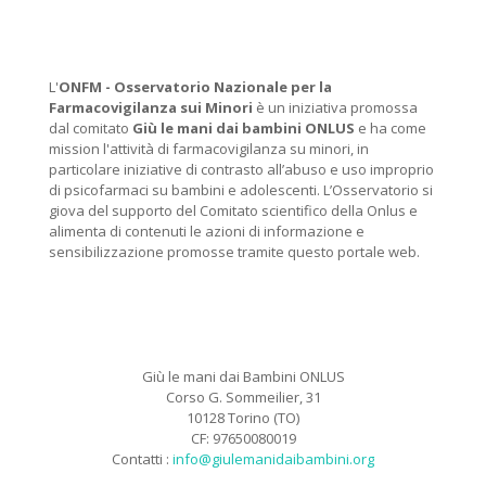
L'
ONFM -
Osservatorio Nazionale per la
Farmacovigilanza sui Minori
è un iniziativa promossa
dal comitato
Giù le mani dai bambini ONLUS
e ha come
mission l'attività di farmacovigilanza su minori, in
particolare iniziative di contrasto all’abuso e uso improprio
di psicofarmaci su bambini e adolescenti. L’Osservatorio si
giova del supporto del Comitato scientifico della Onlus e
alimenta di contenuti le azioni di informazione e
sensibilizzazione promosse tramite questo portale web.
Giù le mani dai Bambini ONLUS
Corso G. Sommeilier, 31
10128 Torino (TO)
CF: 97650080019
Contatti :
info@giulemanidaibambini.org