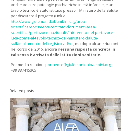
anche ad altre patologie psichiatriche in età infantile, e un
tavolo tecnico è stato istituito presso il Ministero della Salute
per discutere il progetto (Link a:
http://www.giulemanidaibambini.org/area-
scientifica/documenti/comitato-documenti-area-
scientifica/portavoce-nazionale/intervento-del-portavoce-
luca-poma-al-tavolo-tecnico-del-ministero-dalute-
sullampliamento-del-registro-adhd
, ma dopo alcune riunioni
nel corso del 2016, ancora n
essuna risposta concreta in
tal senso è arrivata dalle istituzioni sanitarie.
Per media relation:
portavoce@giulemanidaibambini.org
–
+39 337415305
Related posts