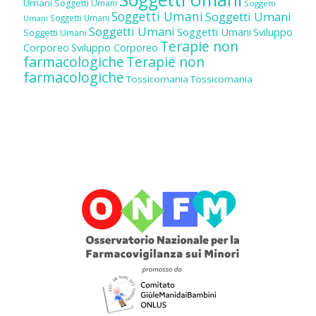
Umani
Soggetti Umani
Soggetti
Soggetti Umani
Soggetti Umani
Soggetti Umani
Umani
Soggetti Umani
Soggetti Umani
Sviluppo
Soggetti Umani
Terapie non
Corporeo
Sviluppo Corporeo
farmacologiche
Terapie non
farmacologiche
Tossicomania
Tossicomania