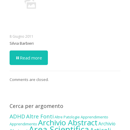
8 Giugno 2011
Silvia Barbieri
Read more
Comments are closed.
Cerca per argomento
ADHD
Altre Fonti
Altre Patologie
Apprendimento
Archivio Abstract
Archivio
Apprendimento
Area Scientifica